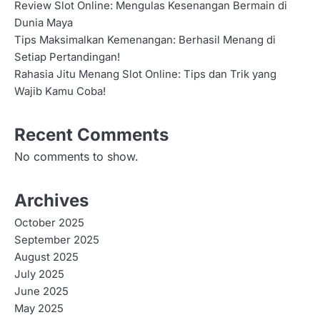
v
Review Slot Online: Mengulas Kesenangan Bermain di
Dunia Maya
i
Tips Maksimalkan Kemenangan: Berhasil Menang di
g
Setiap Pertandingan!
Rahasia Jitu Menang Slot Online: Tips dan Trik yang
a
Wajib Kamu Coba!
t
Recent Comments
i
No comments to show.
o
n
Archives
October 2025
September 2025
August 2025
July 2025
June 2025
May 2025