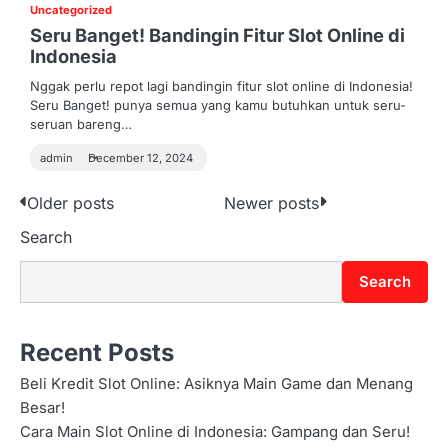
Uncategorized
Seru Banget! Bandingin Fitur Slot Online di
Indonesia
Nggak perlu repot lagi bandingin fitur slot online di Indonesia!
Seru Banget! punya semua yang kamu butuhkan untuk seru-
seruan bareng…
admin
December 12, 2024
P
Older posts
Newer posts
Search
o
s
Search
t
s
Recent Posts
n
Beli Kredit Slot Online: Asiknya Main Game dan Menang
Besar!
a
Cara Main Slot Online di Indonesia: Gampang dan Seru!