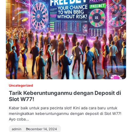
Uncategorized
Tarik Keberuntunganmu dengan Deposit di
Slot W77!
Kabar baik untuk para pecinta slot! Kini ada cara baru untuk
meningkatkan keberuntunganmu dengan deposit di Slot W77!
Ayo coba…
admin
December 14, 2024