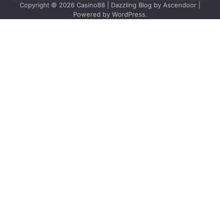
Copyright © 2026
Casino88
| Dazzling Blog by
Ascendoor
|
Powered by
WordPress
.