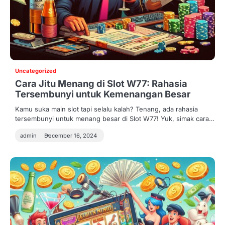
Uncategorized
Cara Jitu Menang di Slot W77: Rahasia
Tersembunyi untuk Kemenangan Besar
Kamu suka main slot tapi selalu kalah? Tenang, ada rahasia
tersembunyi untuk menang besar di Slot W77! Yuk, simak cara…
admin
December 16, 2024