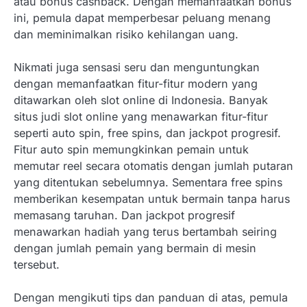
atau bonus cashback. Dengan memanfaatkan bonus
ini, pemula dapat memperbesar peluang menang
dan meminimalkan risiko kehilangan uang.
Nikmati juga sensasi seru dan menguntungkan
dengan memanfaatkan fitur-fitur modern yang
ditawarkan oleh slot online di Indonesia. Banyak
situs judi slot online yang menawarkan fitur-fitur
seperti auto spin, free spins, dan jackpot progresif.
Fitur auto spin memungkinkan pemain untuk
memutar reel secara otomatis dengan jumlah putaran
yang ditentukan sebelumnya. Sementara free spins
memberikan kesempatan untuk bermain tanpa harus
memasang taruhan. Dan jackpot progresif
menawarkan hadiah yang terus bertambah seiring
dengan jumlah pemain yang bermain di mesin
tersebut.
Dengan mengikuti tips dan panduan di atas, pemula