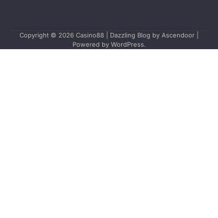
Copyright © 2026
Casino88
| Dazzling Blog by
Ascendoor
|
Powered by
WordPress
.