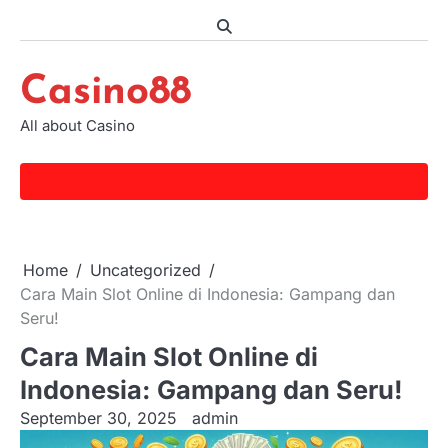
Skip
to
content
Casino88
All about Casino
Home
Uncategorized
Cara Main Slot Online di Indonesia: Gampang dan
Seru!
Cara Main Slot Online di
Indonesia: Gampang dan Seru!
September 30, 2025
admin