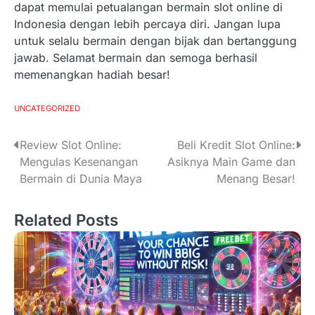
dapat memulai petualangan bermain slot online di
Indonesia dengan lebih percaya diri. Jangan lupa
untuk selalu bermain dengan bijak dan bertanggung
jawab. Selamat bermain dan semoga berhasil
memenangkan hadiah besar!
UNCATEGORIZED
P
Review Slot Online:
Beli Kredit Slot Online:
Mengulas Kesenangan
Asiknya Main Game dan
o
Bermain di Dunia Maya
Menang Besar!
s
Related Posts
t
n
a
v