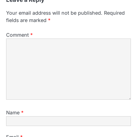
Your email address will not be published.
Required
fields are marked
*
Comment
*
Name
*