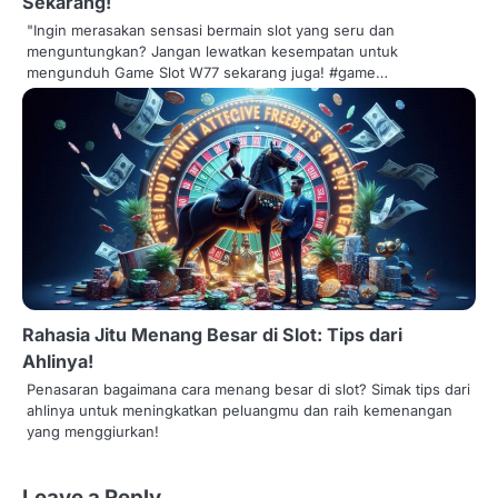
Sekarang!
"Ingin merasakan sensasi bermain slot yang seru dan
menguntungkan? Jangan lewatkan kesempatan untuk
mengunduh Game Slot W77 sekarang juga! #game…
Rahasia Jitu Menang Besar di Slot: Tips dari
Ahlinya!
Penasaran bagaimana cara menang besar di slot? Simak tips dari
ahlinya untuk meningkatkan peluangmu dan raih kemenangan
yang menggiurkan!
Leave a Reply