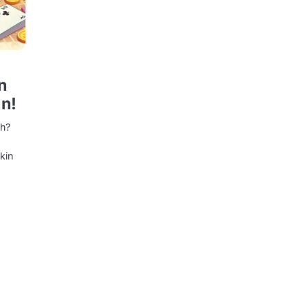
n
n!
ah?
kin