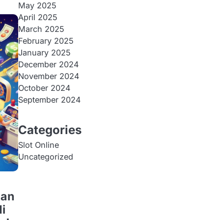
May 2025
April 2025
March 2025
February 2025
January 2025
December 2024
November 2024
October 2024
September 2024
Categories
Slot Online
Uncategorized
kan
i