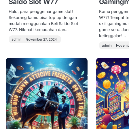
Saldo Slot W77
Gaming
Halo, para penggemar game slot!
Kamu penggema
Sekarang kamu bisa top up dengan
W77! Tempat t
mudah menggunakan Beli Saldo Slot
skill gamingmu 
W77. Nikmati kemudahan dan…
game seru. Ja
ketinggalan!…
admin
November 27, 2024
admin
Novemb