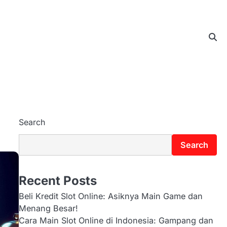
Search
Search
Recent Posts
Beli Kredit Slot Online: Asiknya Main Game dan
Menang Besar!
Cara Main Slot Online di Indonesia: Gampang dan