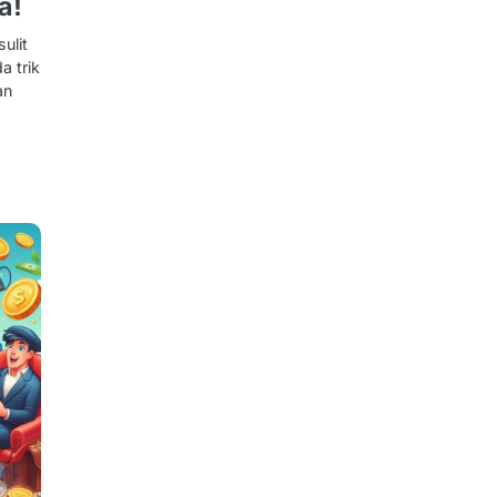
a!
ulit
a trik
an