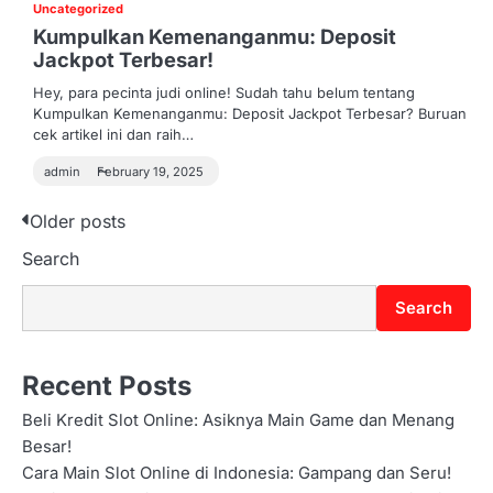
Uncategorized
Kumpulkan Kemenanganmu: Deposit
Jackpot Terbesar!
Hey, para pecinta judi online! Sudah tahu belum tentang
Kumpulkan Kemenanganmu: Deposit Jackpot Terbesar? Buruan
cek artikel ini dan raih…
admin
February 19, 2025
P
Older posts
Search
o
s
Search
t
s
Recent Posts
n
Beli Kredit Slot Online: Asiknya Main Game dan Menang
Besar!
a
Cara Main Slot Online di Indonesia: Gampang dan Seru!