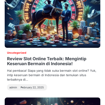
Uncategorized
Review Slot Online Terbaik: Mengintip
Keseruan Bermain di Indonesia!
Hai pembaca! Siapa yang tidak suka bermain slot online? Yuk,
intip keseruan bermain di Indonesia dan temukan situs
terbaiknya di…
admin
February 22, 2025