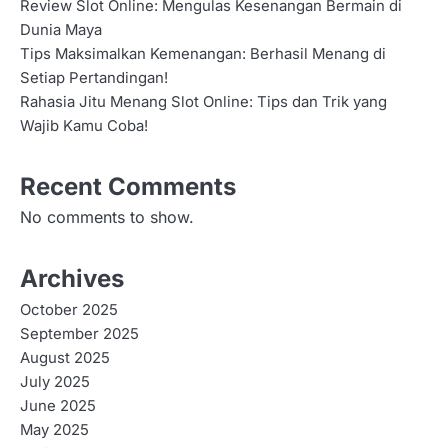
v
Review Slot Online: Mengulas Kesenangan Bermain di
Dunia Maya
i
Tips Maksimalkan Kemenangan: Berhasil Menang di
g
Setiap Pertandingan!
Rahasia Jitu Menang Slot Online: Tips dan Trik yang
a
Wajib Kamu Coba!
t
Recent Comments
i
No comments to show.
o
n
Archives
October 2025
September 2025
August 2025
July 2025
June 2025
May 2025