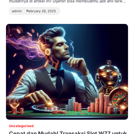
mudahnya di artikel ini! Dijamin bisa membuatmu jadi ahli tarik…
admin
February 26, 2025
Uncategorized
Cepat dan Mudah! Transaksi Slot W77 untuk