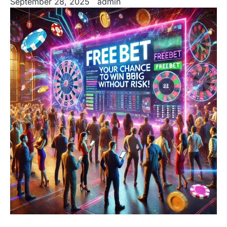
September 28, 2025
admin