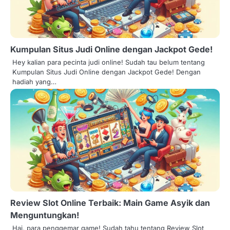
i
g
a
Kumpulan Situs Judi Online dengan Jackpot Gede!
t
Hey kalian para pecinta judi online! Sudah tau belum tentang
Kumpulan Situs Judi Online dengan Jackpot Gede! Dengan
i
hadiah yang…
o
n
Review Slot Online Terbaik: Main Game Asyik dan
Menguntungkan!
Hai, para penggemar game! Sudah tahu tentang Review Slot