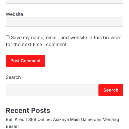
Website
Save my name, email, and website in this browser
for the next time I comment.
Search
Search
Recent Posts
Beli Kredit Slot Online: Asiknya Main Game dan Menang
Besar!