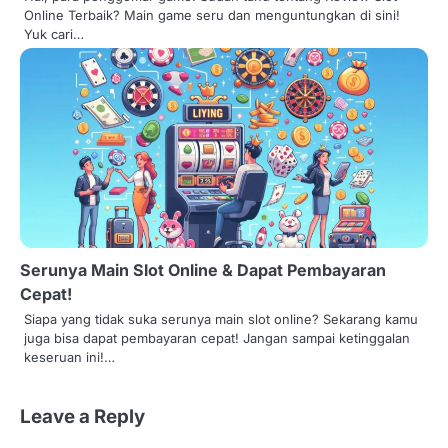
Online Terbaik? Main game seru dan menguntungkan di sini!
Yuk cari…
Serunya Main Slot Online & Dapat Pembayaran
Cepat!
Siapa yang tidak suka serunya main slot online? Sekarang kamu
juga bisa dapat pembayaran cepat! Jangan sampai ketinggalan
keseruan ini!…
Leave a Reply