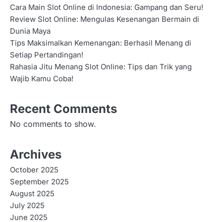
Cara Main Slot Online di Indonesia: Gampang dan Seru!
Review Slot Online: Mengulas Kesenangan Bermain di
Dunia Maya
Tips Maksimalkan Kemenangan: Berhasil Menang di
Setiap Pertandingan!
Rahasia Jitu Menang Slot Online: Tips dan Trik yang
Wajib Kamu Coba!
Recent Comments
No comments to show.
Archives
October 2025
September 2025
August 2025
July 2025
June 2025