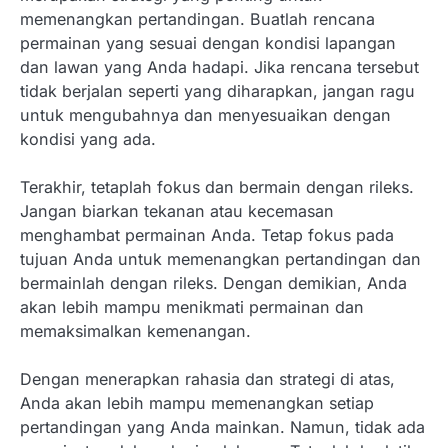
memenangkan pertandingan. Buatlah rencana
permainan yang sesuai dengan kondisi lapangan
dan lawan yang Anda hadapi. Jika rencana tersebut
tidak berjalan seperti yang diharapkan, jangan ragu
untuk mengubahnya dan menyesuaikan dengan
kondisi yang ada.
Terakhir, tetaplah fokus dan bermain dengan rileks.
Jangan biarkan tekanan atau kecemasan
menghambat permainan Anda. Tetap fokus pada
tujuan Anda untuk memenangkan pertandingan dan
bermainlah dengan rileks. Dengan demikian, Anda
akan lebih mampu menikmati permainan dan
memaksimalkan kemenangan.
Dengan menerapkan rahasia dan strategi di atas,
Anda akan lebih mampu memenangkan setiap
pertandingan yang Anda mainkan. Namun, tidak ada