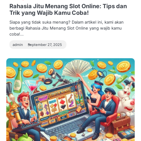
Rahasia Jitu Menang Slot Online: Tips dan
Trik yang Wajib Kamu Coba!
Siapa yang tidak suka menang? Dalam artikel ini, kami akan
berbagi Rahasia Jitu Menang Slot Online yang wajib kamu
coba!…
admin
September 27, 2025