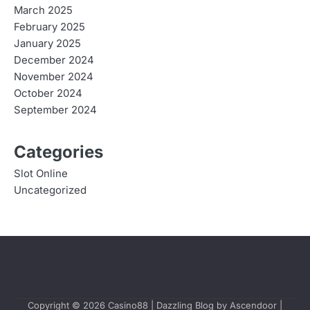
March 2025
February 2025
January 2025
December 2024
November 2024
October 2024
September 2024
Categories
Slot Online
Uncategorized
Copyright © 2026
Casino88
| Dazzling Blog by
Ascendoor
|