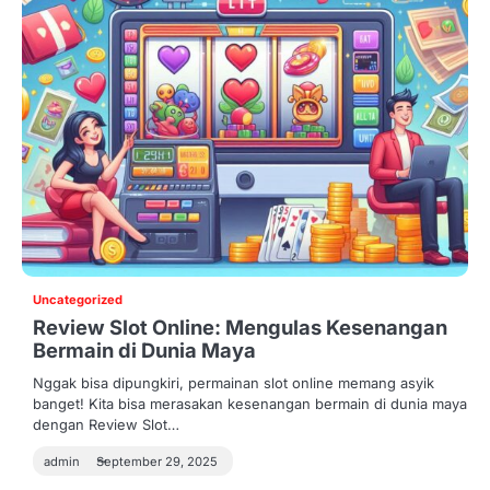
Uncategorized
Review Slot Online: Mengulas Kesenangan
Bermain di Dunia Maya
Nggak bisa dipungkiri, permainan slot online memang asyik
banget! Kita bisa merasakan kesenangan bermain di dunia maya
dengan Review Slot…
admin
September 29, 2025