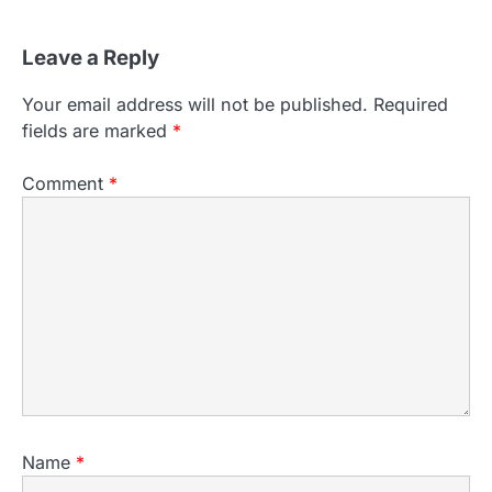
Leave a Reply
Your email address will not be published.
Required
fields are marked
*
Comment
*
Name
*