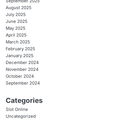
September 2025
August 2025
July 2025
June 2025
May 2025
April 2025
March 2025
February 2025
January 2025
December 2024
November 2024
October 2024
September 2024
Categories
Slot Online
Uncategorized