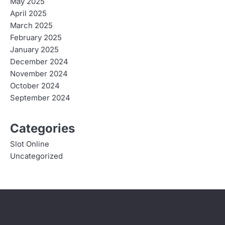
May 2025
April 2025
March 2025
February 2025
January 2025
December 2024
November 2024
October 2024
September 2024
Categories
Slot Online
Uncategorized