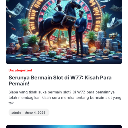
Uncategorized
Serunya Bermain Slot di W77: Kisah Para
Pemain!
Siapa yang tidak suka bermain slot? Di W77, para pemainnya
telah membagikan kisah seru mereka tentang bermain slot yang
tak…
admin
June 4, 2025