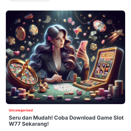
Uncategorized
Seru dan Mudah! Coba Download Game Slot
W77 Sekarang!