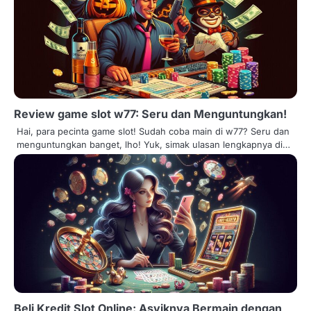
Review game slot w77: Seru dan Menguntungkan!
Hai, para pecinta game slot! Sudah coba main di w77? Seru dan
menguntungkan banget, lho! Yuk, simak ulasan lengkapnya di…
Beli Kredit Slot Online: Asyiknya Bermain dengan