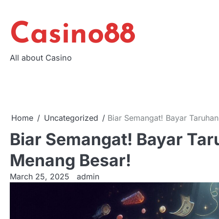
Skip
to
Casino88
content
All about Casino
Home
Uncategorized
Biar Semangat! Bayar Taruha
Biar Semangat! Bayar Ta
Menang Besar!
March 25, 2025
admin