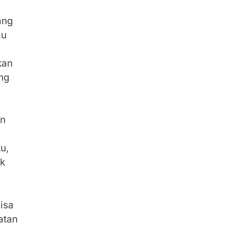
ang
mu
kan
ng
an
u,
ak
isa
atan