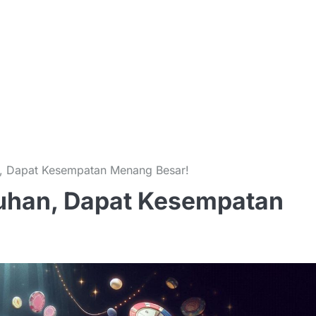
n, Dapat Kesempatan Menang Besar!
ruhan, Dapat Kesempatan