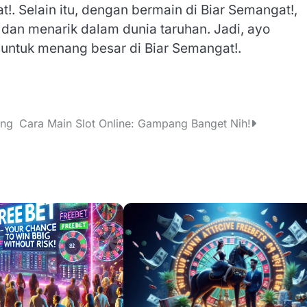
!. Selain itu, dengan bermain di Biar Semangat!,
an menarik dalam dunia taruhan. Jadi, ayo
untuk menang besar di Biar Semangat!.
ang
Cara Main Slot Online: Gampang Banget Nih!