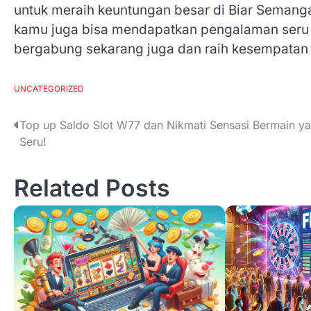
untuk meraih keuntungan besar di Biar Semangat
kamu juga bisa mendapatkan pengalaman seru d
bergabung sekarang juga dan raih kesempatan 
UNCATEGORIZED
P
Top up Saldo Slot W77 dan Nikmati Sensasi Bermain y
Seru!
o
s
Related Posts
t
n
a
v
i