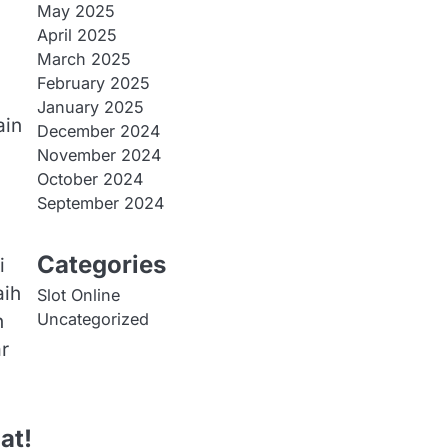
May 2025
April 2025
March 2025
February 2025
January 2025
ain
December 2024
November 2024
October 2024
September 2024
Categories
i
aih
Slot Online
Uncategorized
h
r
at!