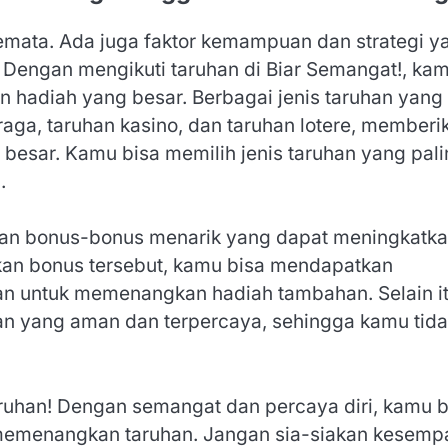
mata. Ada juga faktor kemampuan dan strategi y
Dengan mengikuti taruhan di Biar Semangat!, ka
hadiah yang besar. Berbagai jenis taruhan yang
hraga, taruhan kasino, dan taruhan lotere, memberi
esar. Kamu bisa memilih jenis taruhan yang pali
.
rkan bonus-bonus menarik yang dapat meningkatk
n bonus tersebut, kamu bisa mendapatkan
n untuk memenangkan hadiah tambahan. Selain it
an yang aman dan terpercaya, sehingga kamu tid
aruhan! Dengan semangat dan percaya diri, kamu b
 memenangkan taruhan. Jangan sia-siakan kesemp