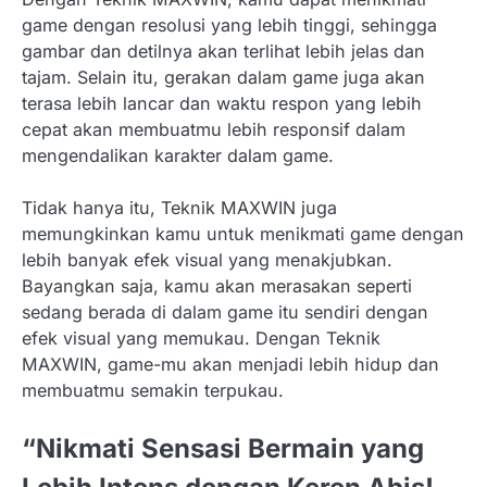
game dengan resolusi yang lebih tinggi, sehingga
gambar dan detilnya akan terlihat lebih jelas dan
tajam. Selain itu, gerakan dalam game juga akan
terasa lebih lancar dan waktu respon yang lebih
cepat akan membuatmu lebih responsif dalam
mengendalikan karakter dalam game.
Tidak hanya itu, Teknik MAXWIN juga
memungkinkan kamu untuk menikmati game dengan
lebih banyak efek visual yang menakjubkan.
Bayangkan saja, kamu akan merasakan seperti
sedang berada di dalam game itu sendiri dengan
efek visual yang memukau. Dengan Teknik
MAXWIN, game-mu akan menjadi lebih hidup dan
membuatmu semakin terpukau.
“Nikmati Sensasi Bermain yang