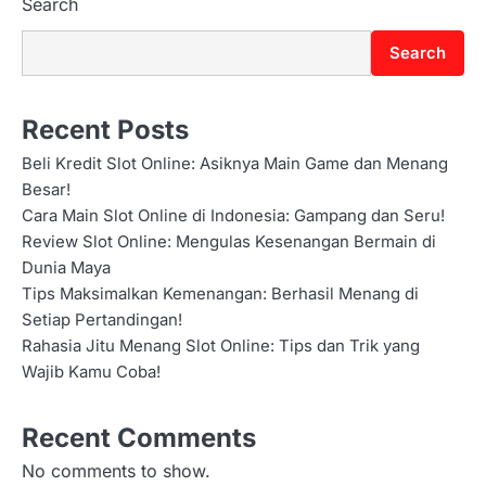
Search
Search
Recent Posts
Beli Kredit Slot Online: Asiknya Main Game dan Menang
Besar!
Cara Main Slot Online di Indonesia: Gampang dan Seru!
Review Slot Online: Mengulas Kesenangan Bermain di
Dunia Maya
Tips Maksimalkan Kemenangan: Berhasil Menang di
Setiap Pertandingan!
Rahasia Jitu Menang Slot Online: Tips dan Trik yang
Wajib Kamu Coba!
Recent Comments
No comments to show.