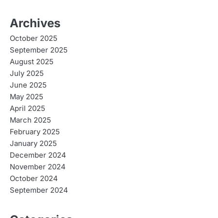
Archives
October 2025
September 2025
August 2025
July 2025
June 2025
May 2025
April 2025
March 2025
February 2025
January 2025
December 2024
November 2024
October 2024
September 2024