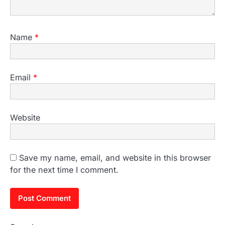
Name
*
Email
*
Website
Save my name, email, and website in this browser
for the next time I comment.