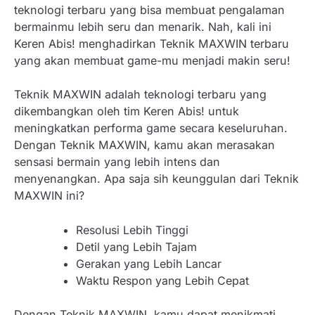
teknologi terbaru yang bisa membuat pengalaman
bermainmu lebih seru dan menarik. Nah, kali ini
Keren Abis! menghadirkan Teknik MAXWIN terbaru
yang akan membuat game-mu menjadi makin seru!
Teknik MAXWIN adalah teknologi terbaru yang
dikembangkan oleh tim Keren Abis! untuk
meningkatkan performa game secara keseluruhan.
Dengan Teknik MAXWIN, kamu akan merasakan
sensasi bermain yang lebih intens dan
menyenangkan. Apa saja sih keunggulan dari Teknik
MAXWIN ini?
Resolusi Lebih Tinggi
Detil yang Lebih Tajam
Gerakan yang Lebih Lancar
Waktu Respon yang Lebih Cepat
Dengan Teknik MAXWIN, kamu dapat menikmati