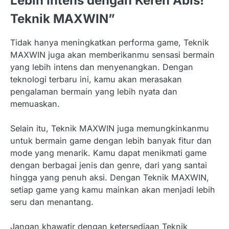
Lebih Intens dengan Keren Abis!
Teknik MAXWIN”
Tidak hanya meningkatkan performa game, Teknik
MAXWIN juga akan memberikanmu sensasi bermain
yang lebih intens dan menyenangkan. Dengan
teknologi terbaru ini, kamu akan merasakan
pengalaman bermain yang lebih nyata dan
memuaskan.
Selain itu, Teknik MAXWIN juga memungkinkanmu
untuk bermain game dengan lebih banyak fitur dan
mode yang menarik. Kamu dapat menikmati game
dengan berbagai jenis dan genre, dari yang santai
hingga yang penuh aksi. Dengan Teknik MAXWIN,
setiap game yang kamu mainkan akan menjadi lebih
seru dan menantang.
Jangan khawatir dengan ketersediaan Teknik