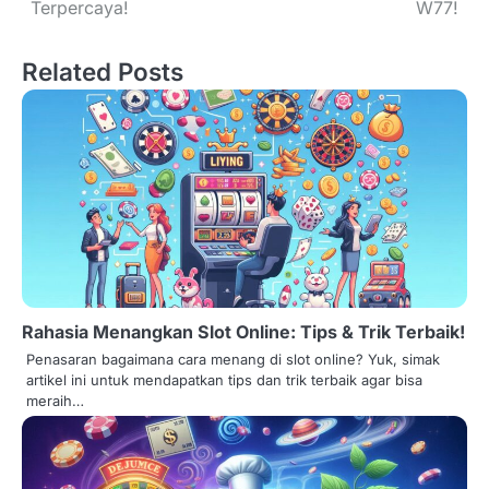
Terpercaya!
W77!
s
Related Posts
t
n
a
v
i
g
a
Rahasia Menangkan Slot Online: Tips & Trik Terbaik!
t
Penasaran bagaimana cara menang di slot online? Yuk, simak
artikel ini untuk mendapatkan tips dan trik terbaik agar bisa
i
meraih…
o
n