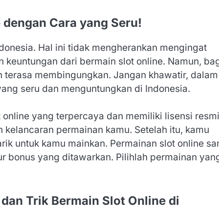
e dengan Cara yang Seru!
Indonesia. Hal ini tidak mengherankan mengingat
keuntungan dari bermain slot online. Namun, bag
ih terasa membingungkan. Jangan khawatir, dalam
ne yang seru dan menguntungkan di Indonesia.
online yang terpercaya dan memiliki lisensi resmi
 kelancaran permainan kamu. Setelah itu, kamu
rik untuk kamu mainkan. Permainan slot online sa
itur bonus yang ditawarkan. Pilihlah permainan yan
dan Trik Bermain Slot Online di