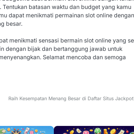
i. Tentukan batasan waktu dan budget yang kamu
kamu dapat menikmati permainan slot online denga
ng besar.
apat menikmati sensasi bermain slot online yang se
in dengan bijak dan bertanggung jawab untuk
 menyenangkan. Selamat mencoba dan semoga
Raih Kesempatan Menang Besar di Daftar Situs Jackpot