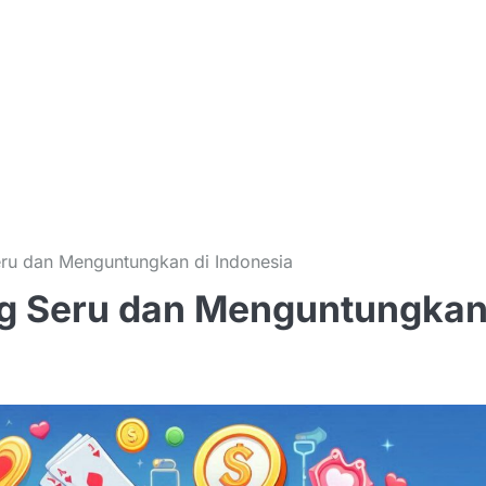
eru dan Menguntungkan di Indonesia
ang Seru dan Menguntungka