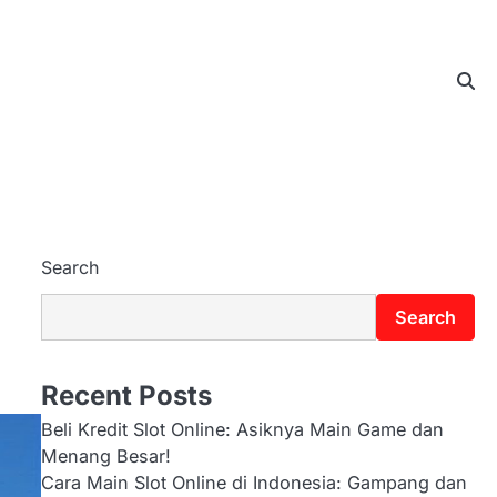
Search
n
Search
Recent Posts
Beli Kredit Slot Online: Asiknya Main Game dan
Menang Besar!
Cara Main Slot Online di Indonesia: Gampang dan