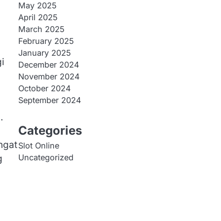
May 2025
April 2025
March 2025
February 2025
January 2025
i
December 2024
November 2024
October 2024
September 2024
.
Categories
ngat
Slot Online
Uncategorized
g