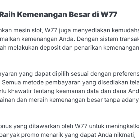
 Raih Kemenangan Besar di W77
ahkan mesin slot, W77 juga menyediakan kemudah
malkan kemenangan Anda. Dengan sistem transak
ah melakukan deposit dan penarikan kemenanga
ran yang dapat dipilih sesuai dengan preferens
lsa. Semua metode pembayaran yang disediakan tel
rlu khawatir tentang keamanan data dan dana And
mainan dan meraih kemenangan besar tanpa adan
nus yang ditawarkan oleh W77 untuk meningkatk
anyak promo menarik yang dapat Anda nikmati,