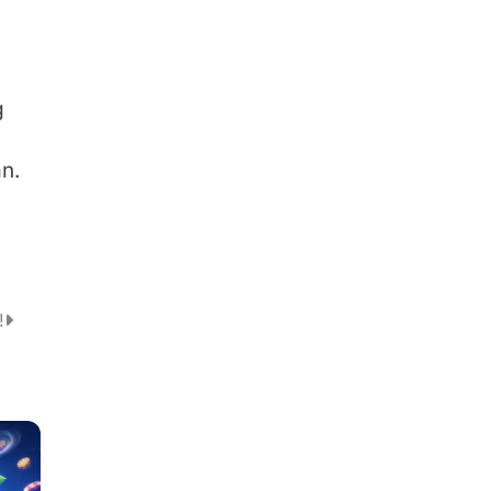
g
n.
!