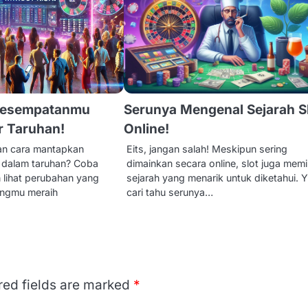
Kesempatanmu
Serunya Mengenal Sejarah S
r Taruhan!
Online!
an cara mantapkan
Eits, jangan salah! Meskipun sering
 dalam taruhan? Coba
dimainkan secara online, slot juga memil
 lihat perubahan yang
sejarah yang menarik untuk diketahui. Y
angmu meraih
cari tahu serunya…
red fields are marked
*