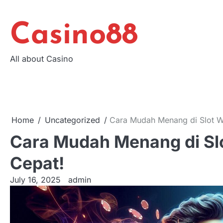
Skip
to
Casino88
content
All about Casino
Home
Uncategorized
Cara Mudah Menang di Slot W
Cara Mudah Menang di Sl
Cepat!
July 16, 2025
admin