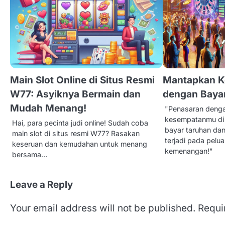
a
v
i
g
Main Slot Online di Situs Resmi
Mantapkan 
a
W77: Asyiknya Bermain dan
dengan Baya
t
Mudah Menang!
"Penasaran deng
kesempatanmu di
i
Hai, para pecinta judi online! Sudah coba
bayar taruhan dan
main slot di situs resmi W77? Rasakan
o
terjadi pada pelu
keseruan dan kemudahan untuk menang
kemenangan!"
bersama…
n
Leave a Reply
Your email address will not be published.
Requi