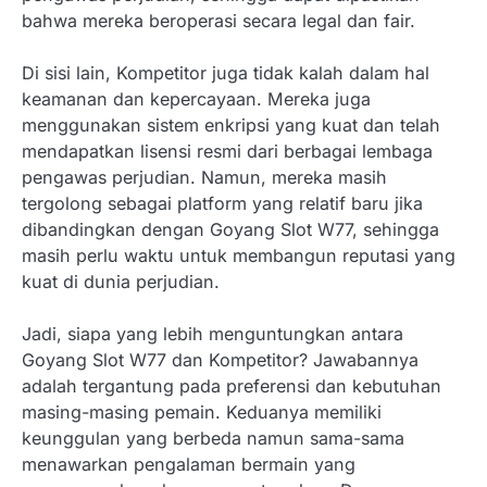
bahwa mereka beroperasi secara legal dan fair.
Di sisi lain, Kompetitor juga tidak kalah dalam hal
keamanan dan kepercayaan. Mereka juga
menggunakan sistem enkripsi yang kuat dan telah
mendapatkan lisensi resmi dari berbagai lembaga
pengawas perjudian. Namun, mereka masih
tergolong sebagai platform yang relatif baru jika
dibandingkan dengan Goyang Slot W77, sehingga
masih perlu waktu untuk membangun reputasi yang
kuat di dunia perjudian.
Jadi, siapa yang lebih menguntungkan antara
Goyang Slot W77 dan Kompetitor? Jawabannya
adalah tergantung pada preferensi dan kebutuhan
masing-masing pemain. Keduanya memiliki
keunggulan yang berbeda namun sama-sama
menawarkan pengalaman bermain yang