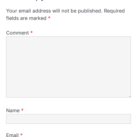
Your email address will not be published.
Required
fields are marked
*
Comment
*
Name
*
Email
*