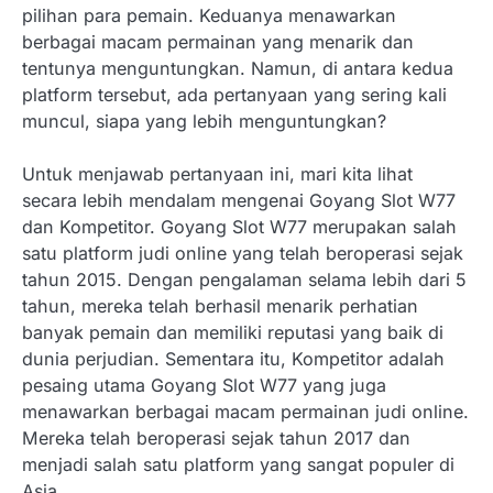
pilihan para pemain. Keduanya menawarkan
berbagai macam permainan yang menarik dan
tentunya menguntungkan. Namun, di antara kedua
platform tersebut, ada pertanyaan yang sering kali
muncul, siapa yang lebih menguntungkan?
Untuk menjawab pertanyaan ini, mari kita lihat
secara lebih mendalam mengenai Goyang Slot W77
dan Kompetitor. Goyang Slot W77 merupakan salah
satu platform judi online yang telah beroperasi sejak
tahun 2015. Dengan pengalaman selama lebih dari 5
tahun, mereka telah berhasil menarik perhatian
banyak pemain dan memiliki reputasi yang baik di
dunia perjudian. Sementara itu, Kompetitor adalah
pesaing utama Goyang Slot W77 yang juga
menawarkan berbagai macam permainan judi online.
Mereka telah beroperasi sejak tahun 2017 dan
menjadi salah satu platform yang sangat populer di
Asia.