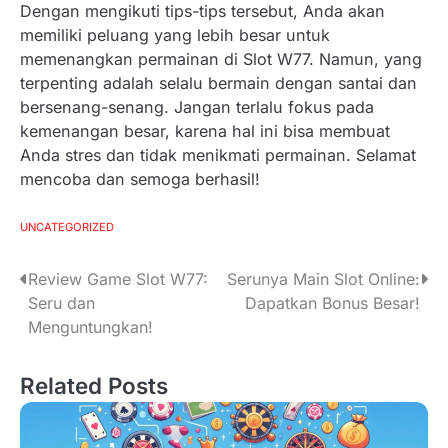
Dengan mengikuti tips-tips tersebut, Anda akan
memiliki peluang yang lebih besar untuk
memenangkan permainan di Slot W77. Namun, yang
terpenting adalah selalu bermain dengan santai dan
bersenang-senang. Jangan terlalu fokus pada
kemenangan besar, karena hal ini bisa membuat
Anda stres dan tidak menikmati permainan. Selamat
mencoba dan semoga berhasil!
UNCATEGORIZED
P
Review Game Slot W77:
Serunya Main Slot Online:
Seru dan
Dapatkan Bonus Besar!
o
Menguntungkan!
s
Related Posts
t
n