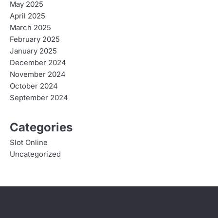
May 2025
April 2025
March 2025
February 2025
January 2025
December 2024
November 2024
October 2024
September 2024
Categories
Slot Online
Uncategorized