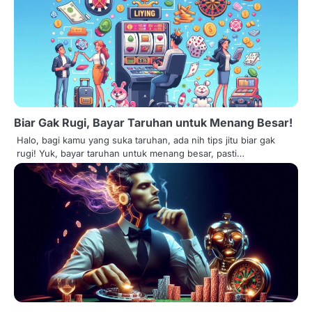
a
v
i
g
a
Biar Gak Rugi, Bayar Taruhan untuk Menang Besar!
t
Halo, bagi kamu yang suka taruhan, ada nih tips jitu biar gak
rugi! Yuk, bayar taruhan untuk menang besar, pasti…
i
o
n