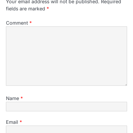
Your email address will not be published.
Required
fields are marked
*
Comment
*
Name
*
Email
*