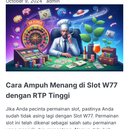
October 9, 2024
admin
Cara Ampuh Menang di Slot W77
dengan RTP Tinggi
Jika Anda pecinta permainan slot, pastinya Anda
sudah tidak asing lagi dengan Slot W77. Permainan
slot ini telah dikenal sebagai salah satu permainan