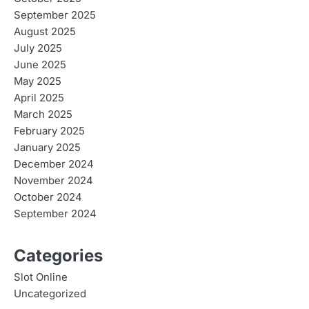
September 2025
August 2025
July 2025
June 2025
May 2025
April 2025
March 2025
February 2025
January 2025
December 2024
November 2024
October 2024
September 2024
Categories
Slot Online
Uncategorized