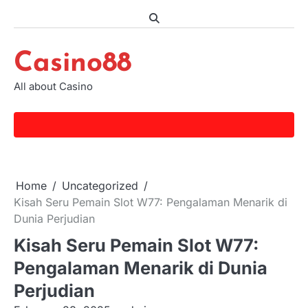
Skip
to
content
Casino88
All about Casino
Home
Uncategorized
Kisah Seru Pemain Slot W77: Pengalaman Menarik di
Dunia Perjudian
Kisah Seru Pemain Slot W77:
Pengalaman Menarik di Dunia
Perjudian