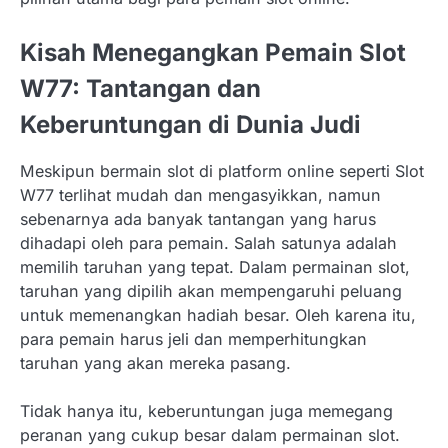
Kisah Menegangkan Pemain Slot
W77: Tantangan dan
Keberuntungan di Dunia Judi
Meskipun bermain slot di platform online seperti Slot
W77 terlihat mudah dan mengasyikkan, namun
sebenarnya ada banyak tantangan yang harus
dihadapi oleh para pemain. Salah satunya adalah
memilih taruhan yang tepat. Dalam permainan slot,
taruhan yang dipilih akan mempengaruhi peluang
untuk memenangkan hadiah besar. Oleh karena itu,
para pemain harus jeli dan memperhitungkan
taruhan yang akan mereka pasang.
Tidak hanya itu, keberuntungan juga memegang
peranan yang cukup besar dalam permainan slot.