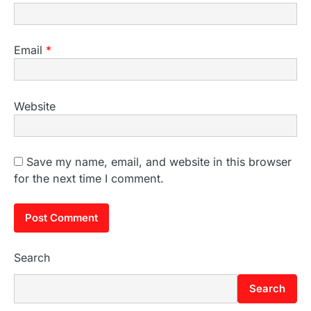
Email
*
Website
Save my name, email, and website in this browser
for the next time I comment.
Search
Search