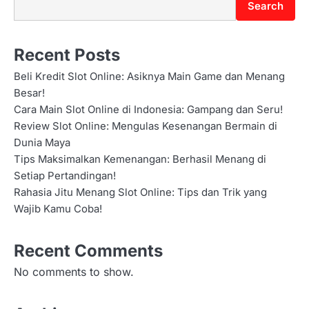
Search
Recent Posts
Beli Kredit Slot Online: Asiknya Main Game dan Menang
Besar!
Cara Main Slot Online di Indonesia: Gampang dan Seru!
Review Slot Online: Mengulas Kesenangan Bermain di
Dunia Maya
Tips Maksimalkan Kemenangan: Berhasil Menang di
Setiap Pertandingan!
Rahasia Jitu Menang Slot Online: Tips dan Trik yang
Wajib Kamu Coba!
Recent Comments
No comments to show.