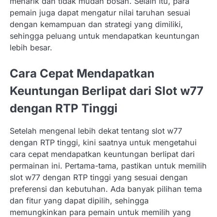
menarik dan tidak mudah bosan. Selain itu, para
pemain juga dapat mengatur nilai taruhan sesuai
dengan kemampuan dan strategi yang dimiliki,
sehingga peluang untuk mendapatkan keuntungan
lebih besar.
Cara Cepat Mendapatkan
Keuntungan Berlipat dari Slot w77
dengan RTP Tinggi
Setelah mengenal lebih dekat tentang slot w77
dengan RTP tinggi, kini saatnya untuk mengetahui
cara cepat mendapatkan keuntungan berlipat dari
permainan ini. Pertama-tama, pastikan untuk memilih
slot w77 dengan RTP tinggi yang sesuai dengan
preferensi dan kebutuhan. Ada banyak pilihan tema
dan fitur yang dapat dipilih, sehingga
memungkinkan para pemain untuk memilih yang