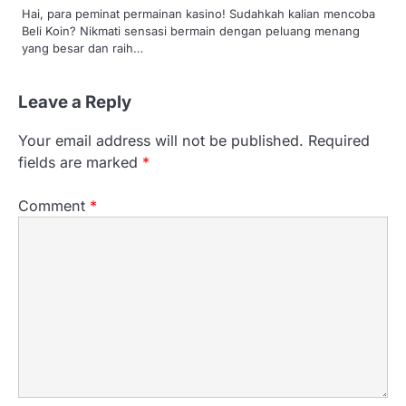
Hai, para peminat permainan kasino! Sudahkah kalian mencoba
Beli Koin? Nikmati sensasi bermain dengan peluang menang
yang besar dan raih…
Leave a Reply
Your email address will not be published.
Required
fields are marked
*
Comment
*