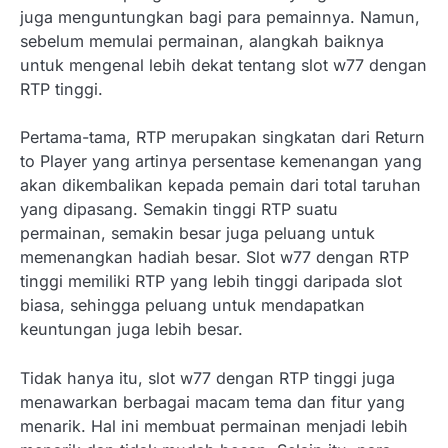
juga menguntungkan bagi para pemainnya. Namun,
sebelum memulai permainan, alangkah baiknya
untuk mengenal lebih dekat tentang slot w77 dengan
RTP tinggi.
Pertama-tama, RTP merupakan singkatan dari Return
to Player yang artinya persentase kemenangan yang
akan dikembalikan kepada pemain dari total taruhan
yang dipasang. Semakin tinggi RTP suatu
permainan, semakin besar juga peluang untuk
memenangkan hadiah besar. Slot w77 dengan RTP
tinggi memiliki RTP yang lebih tinggi daripada slot
biasa, sehingga peluang untuk mendapatkan
keuntungan juga lebih besar.
Tidak hanya itu, slot w77 dengan RTP tinggi juga
menawarkan berbagai macam tema dan fitur yang
menarik. Hal ini membuat permainan menjadi lebih