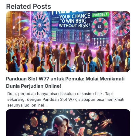
s
Related Posts
t
n
a
v
i
g
Panduan Slot W77 untuk Pemula: Mulai Menikmati
a
Dunia Perjudian Online!
t
Dulu, perjudian hanya bisa dilakukan di kasino fisik. Tapi
sekarang, dengan Panduan Slot W77, siapapun bisa menikmati
i
serunya judi online!…
o
n