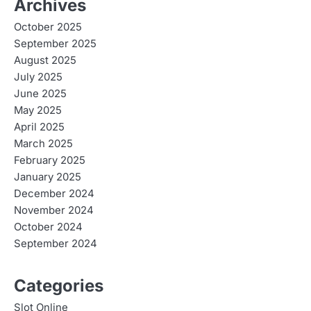
Archives
October 2025
September 2025
August 2025
July 2025
June 2025
May 2025
April 2025
March 2025
February 2025
January 2025
December 2024
November 2024
October 2024
September 2024
Categories
Slot Online