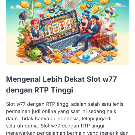
Mengenal Lebih Dekat Slot w77
dengan RTP Tinggi
Slot w77 dengan RTP tinggi adalah salah satu jenis
permainan judi online yang saat ini sedang naik
daun. Tidak hanya di Indonesia, tetapi juga di
seluruh dunia. Slot w77 dengan RTP tinggi
menawarkan pengalaman bermain yang menarik dan