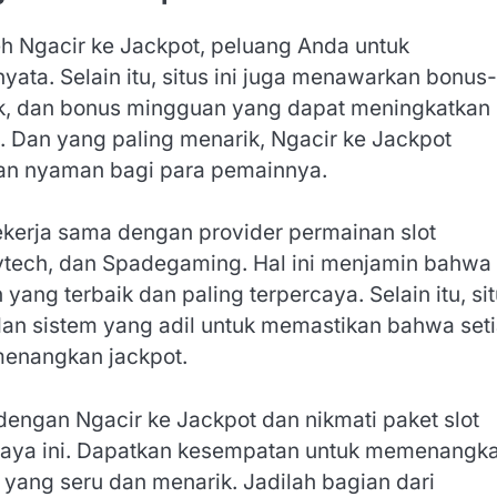
eh Ngacir ke Jackpot, peluang Anda untuk
ta. Selain itu, situs ini juga menawarkan bonus-
ck, dan bonus mingguan yang dapat meningkatkan
Dan yang paling menarik, Ngacir ke Jackpot
n nyaman bagi para pemainnya.
bekerja sama dengan provider permainan slot
laytech, dan Spadegaming. Hal ini menjamin bahwa
yang terbaik dan paling terpercaya. Selain itu, si
dan sistem yang adil untuk memastikan bahwa set
enangkan jackpot.
dengan Ngacir ke Jackpot dan nikmati paket slot
ercaya ini. Dapatkan kesempatan untuk memenangk
yang seru dan menarik. Jadilah bagian dari