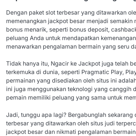
Dengan paket slot terbesar yang ditawarkan ol
memenangkan jackpot besar menjadi semakin nya
bonus menarik, seperti bonus deposit, cashba
peluang Anda untuk mendapatkan kemenangan. 
menawarkan pengalaman bermain yang seru da
Tidak hanya itu, Ngacir ke Jackpot juga telah 
terkemuka di dunia, seperti Pragmatic Play, P
permainan yang disediakan oleh situs ini adalah 
ini juga menggunakan teknologi yang canggih 
pemain memiliki peluang yang sama untuk mem
Jadi, tunggu apa lagi? Bergabunglah sekarang 
terbesar yang ditawarkan oleh situs judi terp
jackpot besar dan nikmati pengalaman bermain 