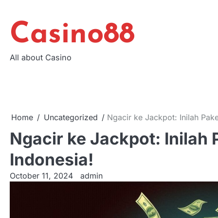
Skip
to
Casino88
content
All about Casino
Home
Uncategorized
Ngacir ke Jackpot: Inilah Pake
Ngacir ke Jackpot: Inilah 
Indonesia!
October 11, 2024
admin