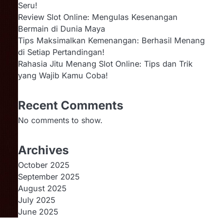
Seru!
Review Slot Online: Mengulas Kesenangan
Bermain di Dunia Maya
Tips Maksimalkan Kemenangan: Berhasil Menang
di Setiap Pertandingan!
Rahasia Jitu Menang Slot Online: Tips dan Trik
yang Wajib Kamu Coba!
Recent Comments
No comments to show.
Archives
October 2025
September 2025
August 2025
July 2025
June 2025