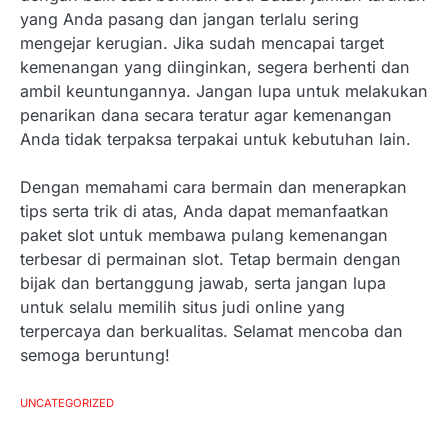
yang Anda pasang dan jangan terlalu sering
mengejar kerugian. Jika sudah mencapai target
kemenangan yang diinginkan, segera berhenti dan
ambil keuntungannya. Jangan lupa untuk melakukan
penarikan dana secara teratur agar kemenangan
Anda tidak terpaksa terpakai untuk kebutuhan lain.
Dengan memahami cara bermain dan menerapkan
tips serta trik di atas, Anda dapat memanfaatkan
paket slot untuk membawa pulang kemenangan
terbesar di permainan slot. Tetap bermain dengan
bijak dan bertanggung jawab, serta jangan lupa
untuk selalu memilih situs judi online yang
terpercaya dan berkualitas. Selamat mencoba dan
semoga beruntung!
UNCATEGORIZED