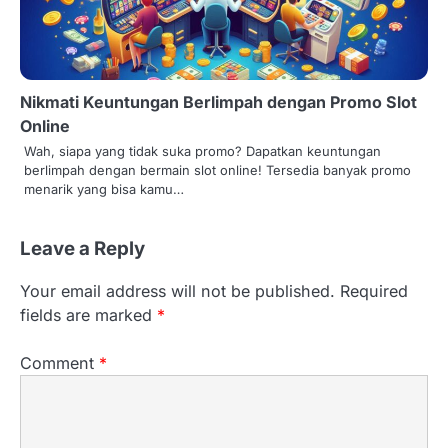
Nikmati Keuntungan Berlimpah dengan Promo Slot
Online
Wah, siapa yang tidak suka promo? Dapatkan keuntungan
berlimpah dengan bermain slot online! Tersedia banyak promo
menarik yang bisa kamu…
Leave a Reply
Your email address will not be published.
Required
fields are marked
*
Comment
*