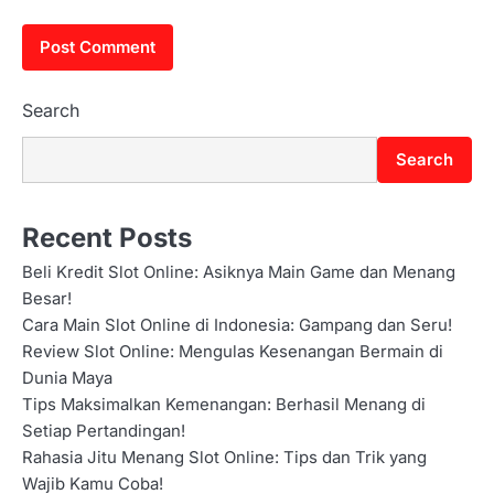
Search
Search
Recent Posts
Beli Kredit Slot Online: Asiknya Main Game dan Menang
Besar!
Cara Main Slot Online di Indonesia: Gampang dan Seru!
Review Slot Online: Mengulas Kesenangan Bermain di
Dunia Maya
Tips Maksimalkan Kemenangan: Berhasil Menang di
Setiap Pertandingan!
Rahasia Jitu Menang Slot Online: Tips dan Trik yang
Wajib Kamu Coba!