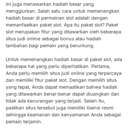
ini juga menawarkan hadiah besar yang
menggiurkan. Salah satu cara untuk memenangkan
hadiah besar di permainan slot adalah dengan
memanfaatkan paket slot. Apa itu paket slot? Paket
slot merupakan fitur yang ditawarkan oleh beberapa
situs judi online sebagai bonus atau hadiah
tambahan bagi pemain yang beruntung.
Untuk memenangkan hadiah besar di paket slot, ada
beberapa hal yang perlu diperhatikan. Pertama,
Anda perlu memilih situs judi online yang terpercaya
dan memiliki fitur paket slot. Dengan memilih situs
yang tepat, Anda dapat memastikan bahwa hadiah
yang ditawarkan benar-benar dapat diuangkan dan
tidak ada kecurangan yang terjadi. Selain itu,
pastikan situs tersebut juga memiliki lisensi resmi
sehingga keamanan dan kenyamanan Anda sebagai
pemain terjamin.