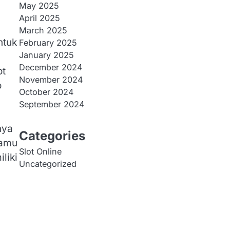
May 2025
April 2025
March 2025
ntuk
February 2025
January 2025
December 2024
ot
November 2024
o
October 2024
September 2024
nya
Categories
kamu
Slot Online
liki
Uncategorized