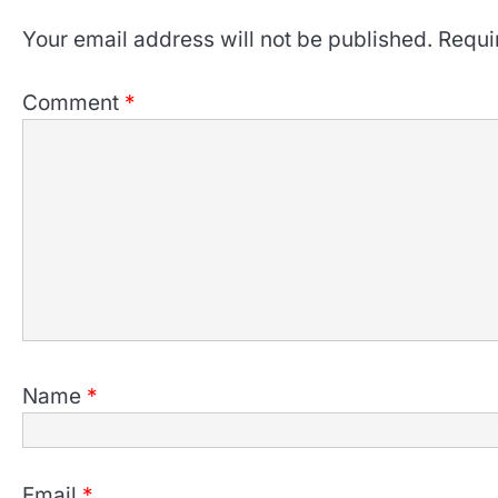
Your email address will not be published.
Requi
Comment
*
Name
*
Email
*