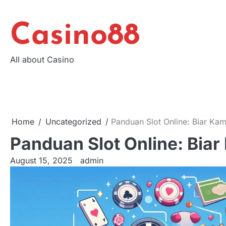
Skip
to
Casino88
content
All about Casino
Home
Uncategorized
Panduan Slot Online: Biar Ka
Panduan Slot Online: Biar
August 15, 2025
admin