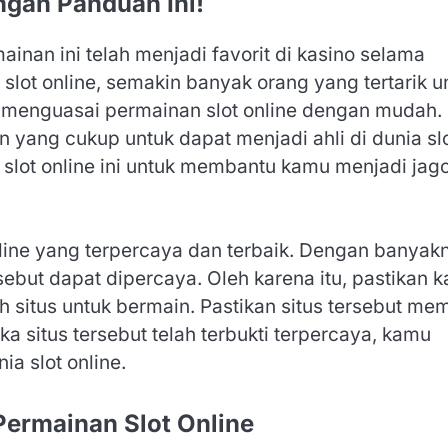
engan Panduan Ini!
inan ini telah menjadi favorit di kasino selama
lot online, semakin banyak orang yang tertarik u
menguasai permainan slot online dengan mudah.
 yang cukup untuk dapat menjadi ahli di dunia sl
 slot online ini untuk membantu kamu menjadi jag
nline yang terpercaya dan terbaik. Dengan banyak
ersebut dapat dipercaya. Oleh karena itu, pastikan 
 situs untuk bermain. Pastikan situs tersebut memi
ika situs tersebut telah terbukti terpercaya, kamu
a slot online.
Permainan Slot Online