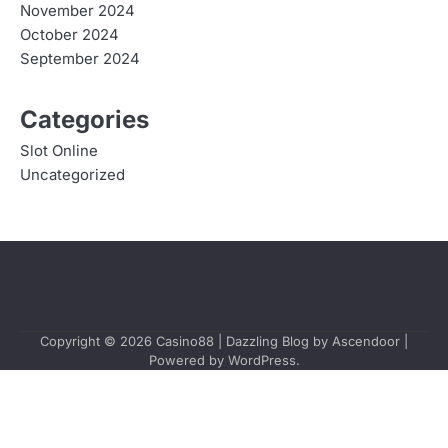
November 2024
October 2024
September 2024
Categories
Slot Online
Uncategorized
Copyright © 2026
Casino88
| Dazzling Blog by
Ascendoor
|
Powered by
WordPress
.