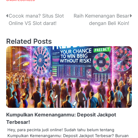
P
Cocok mana? Situs Slot
Raih Kemenangan Besar
Online VS Slot darat!
dengan Beli Koin!
o
s
Related Posts
t
n
a
v
i
g
Kumpulkan Kemenanganmu: Deposit Jackpot
a
Terbesar!
t
Hey, para pecinta judi online! Sudah tahu belum tentang
Kumpulkan Kemenanganmu: Deposit Jackpot Terbesar? Buruan