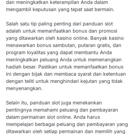
dan meningkatkan keterampilan Anda dalam
mengambil keputusan yang tepat saat bermain.
Salah satu tip paling penting dari panduan slot
adalah untuk memanfaatkan bonus dan promosi
yang ditawarkan oleh kasino online. Banyak kasino
menawarkan bonus sambutan, putaran gratis, dan
program loyalitas yang dapat membantu Anda
meningkatkan peluang Anda untuk memenangkan
hadiah besar. Pastikan untuk memanfaatkan bonus
ini dengan bijak dan membaca syarat dan ketentuan
dengan teliti untuk menghindari kejutan yang tidak
menyenangkan.
Selain itu, panduan slot juga menekankan
pentingnya memahami peluang dan pembayaran
dalam permainan slot online. Anda harus
mempelajari berbagai peluang dan pembayaran yang
ditawarkan oleh setiap permainan dan memilih yang