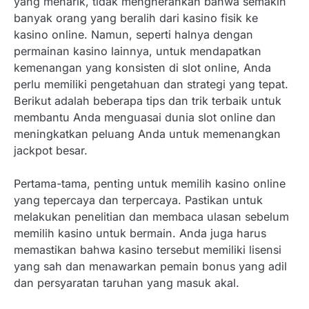
yang menarik, tidak mengherankan bahwa semakin
banyak orang yang beralih dari kasino fisik ke
kasino online. Namun, seperti halnya dengan
permainan kasino lainnya, untuk mendapatkan
kemenangan yang konsisten di slot online, Anda
perlu memiliki pengetahuan dan strategi yang tepat.
Berikut adalah beberapa tips dan trik terbaik untuk
membantu Anda menguasai dunia slot online dan
meningkatkan peluang Anda untuk memenangkan
jackpot besar.
Pertama-tama, penting untuk memilih kasino online
yang tepercaya dan terpercaya. Pastikan untuk
melakukan penelitian dan membaca ulasan sebelum
memilih kasino untuk bermain. Anda juga harus
memastikan bahwa kasino tersebut memiliki lisensi
yang sah dan menawarkan pemain bonus yang adil
dan persyaratan taruhan yang masuk akal.