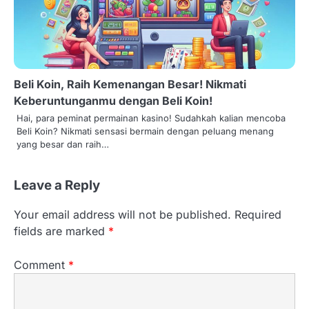
Beli Koin, Raih Kemenangan Besar! Nikmati
Keberuntunganmu dengan Beli Koin!
Hai, para peminat permainan kasino! Sudahkah kalian mencoba
Beli Koin? Nikmati sensasi bermain dengan peluang menang
yang besar dan raih…
Leave a Reply
Your email address will not be published.
Required
fields are marked
*
Comment
*