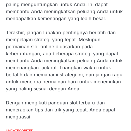
paling menguntungkan untuk Anda. Ini dapat
membantu Anda meningkatkan peluang Anda untuk
mendapatkan kemenangan yang lebih besar.
Terakhir, jangan lupakan pentingnya berlatih dan
mempelajari strategi yang tepat. Meskipun
permainan slot online didasarkan pada
keberuntungan, ada beberapa strategi yang dapat
membantu Anda meningkatkan peluang Anda untuk
memenangkan jackpot. Luangkan waktu untuk
berlatih dan memahami strategi ini, dan jangan ragu
untuk mencoba permainan baru untuk menemukan
yang paling sesuai dengan Anda.
Dengan mengikuti panduan slot terbaru dan
menerapkan tips dan trik yang tepat, Anda dapat
menguasai
UNCATEGORIZED