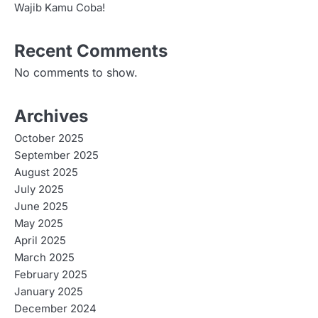
Wajib Kamu Coba!
Recent Comments
No comments to show.
Archives
October 2025
September 2025
August 2025
July 2025
June 2025
May 2025
April 2025
March 2025
February 2025
January 2025
December 2024