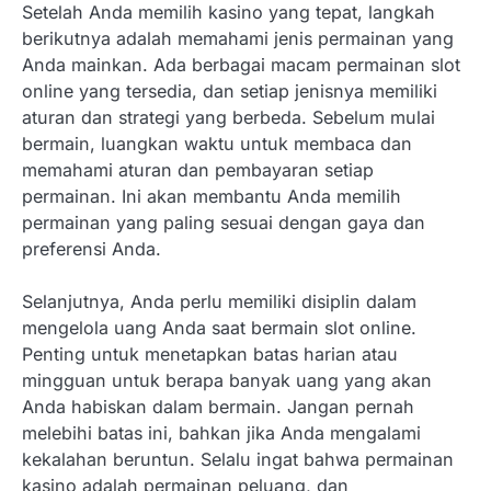
Setelah Anda memilih kasino yang tepat, langkah
berikutnya adalah memahami jenis permainan yang
Anda mainkan. Ada berbagai macam permainan slot
online yang tersedia, dan setiap jenisnya memiliki
aturan dan strategi yang berbeda. Sebelum mulai
bermain, luangkan waktu untuk membaca dan
memahami aturan dan pembayaran setiap
permainan. Ini akan membantu Anda memilih
permainan yang paling sesuai dengan gaya dan
preferensi Anda.
Selanjutnya, Anda perlu memiliki disiplin dalam
mengelola uang Anda saat bermain slot online.
Penting untuk menetapkan batas harian atau
mingguan untuk berapa banyak uang yang akan
Anda habiskan dalam bermain. Jangan pernah
melebihi batas ini, bahkan jika Anda mengalami
kekalahan beruntun. Selalu ingat bahwa permainan
kasino adalah permainan peluang, dan