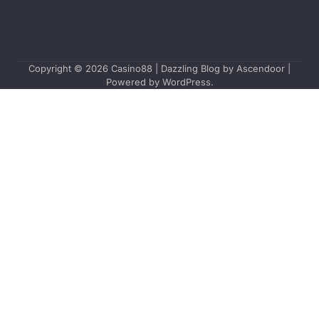
Copyright © 2026
Casino88
| Dazzling Blog by
Ascendoor
|
Powered by
WordPress
.