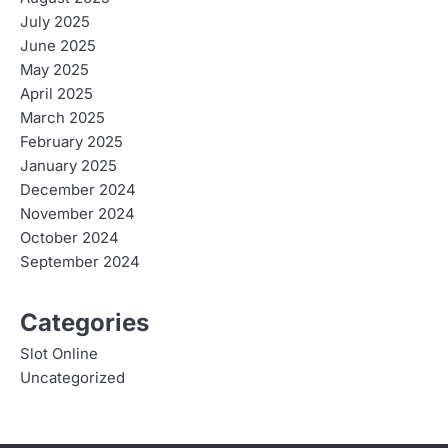
July 2025
June 2025
May 2025
April 2025
March 2025
February 2025
January 2025
December 2024
November 2024
October 2024
September 2024
Categories
Slot Online
Uncategorized