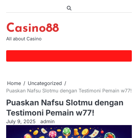
Skip
to
content
Casino88
All about Casino
Home
Uncategorized
Puaskan Nafsu Slotmu dengan Testimoni Pemain w77!
Puaskan Nafsu Slotmu dengan
Testimoni Pemain w77!
July 9, 2025
admin