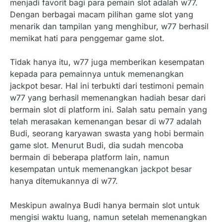
menjadi favorit bagi para pemain slot adalah w77.
Dengan berbagai macam pilihan game slot yang
menarik dan tampilan yang menghibur, w77 berhasil
memikat hati para penggemar game slot.
Tidak hanya itu, w77 juga memberikan kesempatan
kepada para pemainnya untuk memenangkan
jackpot besar. Hal ini terbukti dari testimoni pemain
w77 yang berhasil memenangkan hadiah besar dari
bermain slot di platform ini. Salah satu pemain yang
telah merasakan kemenangan besar di w77 adalah
Budi, seorang karyawan swasta yang hobi bermain
game slot. Menurut Budi, dia sudah mencoba
bermain di beberapa platform lain, namun
kesempatan untuk memenangkan jackpot besar
hanya ditemukannya di w77.
Meskipun awalnya Budi hanya bermain slot untuk
mengisi waktu luang, namun setelah memenangkan