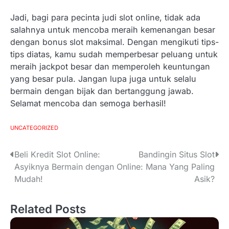
Jadi, bagi para pecinta judi slot online, tidak ada
salahnya untuk mencoba meraih kemenangan besar
dengan bonus slot maksimal. Dengan mengikuti tips-
tips diatas, kamu sudah memperbesar peluang untuk
meraih jackpot besar dan memperoleh keuntungan
yang besar pula. Jangan lupa juga untuk selalu
bermain dengan bijak dan bertanggung jawab.
Selamat mencoba dan semoga berhasil!
UNCATEGORIZED
P
Beli Kredit Slot Online:
Bandingin Situs Slot
Asyiknya Bermain dengan
Online: Mana Yang Paling
o
Mudah!
Asik?
s
Related Posts
t