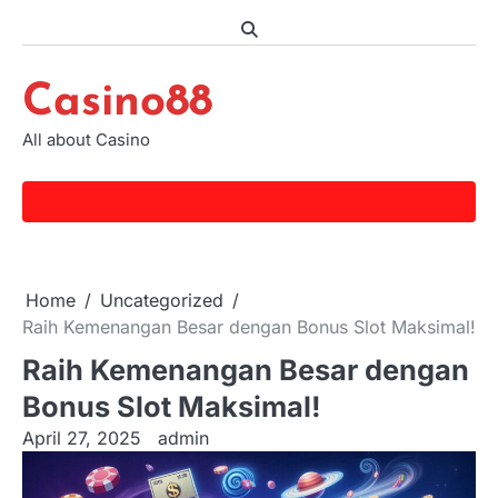
Skip
to
content
Casino88
All about Casino
Home
Uncategorized
Raih Kemenangan Besar dengan Bonus Slot Maksimal!
Raih Kemenangan Besar dengan
Bonus Slot Maksimal!
April 27, 2025
admin