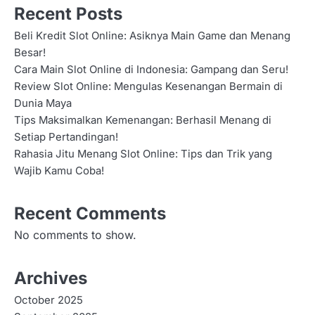
Recent Posts
Beli Kredit Slot Online: Asiknya Main Game dan Menang
Besar!
Cara Main Slot Online di Indonesia: Gampang dan Seru!
Review Slot Online: Mengulas Kesenangan Bermain di
Dunia Maya
Tips Maksimalkan Kemenangan: Berhasil Menang di
Setiap Pertandingan!
Rahasia Jitu Menang Slot Online: Tips dan Trik yang
Wajib Kamu Coba!
Recent Comments
No comments to show.
Archives
October 2025