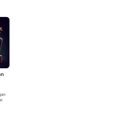
an
ngan
ai