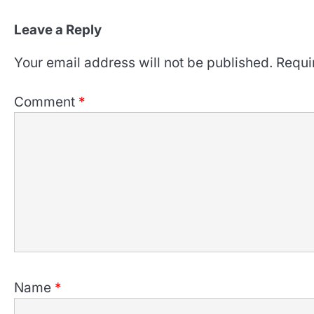
Leave a Reply
Your email address will not be published.
Requi
Comment
*
Name
*