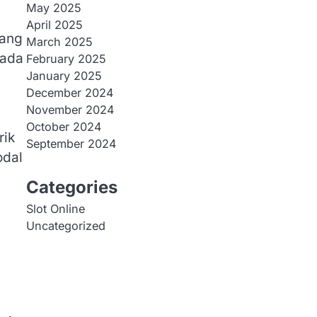
May 2025
April 2025
yang
March 2025
 ada
February 2025
January 2025
December 2024
November 2024
October 2024
rik
September 2024
odal
Categories
Slot Online
Uncategorized