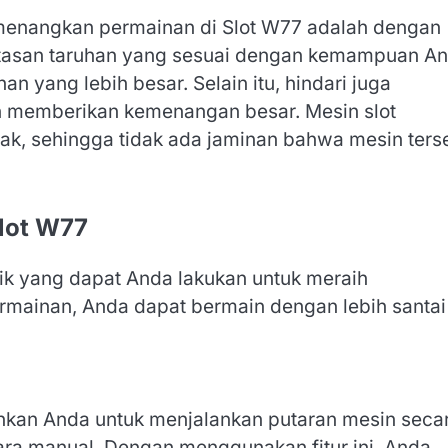
menangkan permainan di Slot W77 adalah dengan
atasan taruhan yang sesuai dengan kemampuan A
 yang lebih besar. Selain itu, hindari juga
 memberikan kemenangan besar. Mesin slot
, sehingga tidak ada jaminan bahwa mesin ters
lot W77
syik yang dapat Anda lakukan untuk meraih
mainan, Anda dapat bermain dengan lebih santai
nkan Anda untuk menjalankan putaran mesin seca
ara manual. Dengan menggunakan fitur ini, Anda