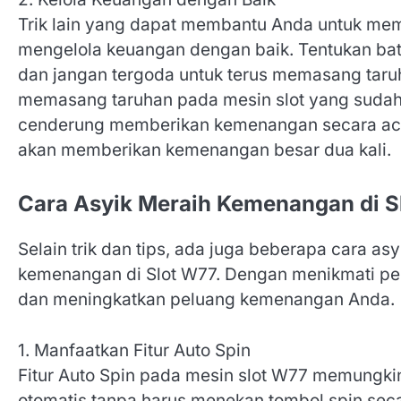
Trik lain yang dapat membantu Anda untuk me
mengelola keuangan dengan baik. Tentukan b
dan jangan tergoda untuk terus memasang taruhan
memasang taruhan pada mesin slot yang sudah
cenderung memberikan kemenangan secara acak
akan memberikan kemenangan besar dua kali.
Cara Asyik Meraih Kemenangan di S
Selain trik dan tips, ada juga beberapa cara a
kemenangan di Slot W77. Dengan menikmati per
dan meningkatkan peluang kemenangan Anda.
1. Manfaatkan Fitur Auto Spin
Fitur Auto Spin pada mesin slot W77 memungki
otomatis tanpa harus menekan tombol spin sec