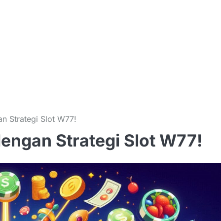
n Strategi Slot W77!
ngan Strategi Slot W77!