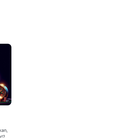
kan,
r!?