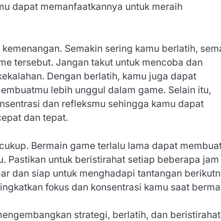
mu dapat memanfaatkannya untuk meraih
h kemenangan. Semakin sering kamu berlatih, sem
 tersebut. Jangan takut untuk mencoba dan
ekalahan. Dengan berlatih, kamu juga dapat
embuatmu lebih unggul dalam game. Selain itu,
nsentrasi dan refleksmu sehingga kamu dapat
epat dan tepat.
an cukup. Bermain game terlalu lama dapat membu
Pastikan untuk beristirahat setiap beberapa jam
r dan siap untuk menghadapi tantangan berikutn
ingkatkan fokus dan konsentrasi kamu saat berma
gembangkan strategi, berlatih, dan beristirahat