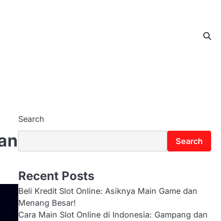
Search
an
Search
Recent Posts
Beli Kredit Slot Online: Asiknya Main Game dan
Menang Besar!
Cara Main Slot Online di Indonesia: Gampang dan