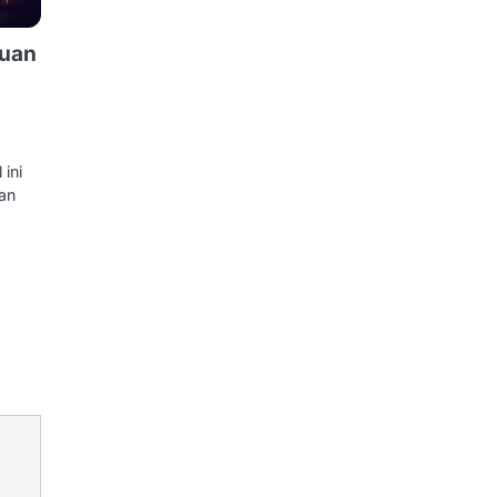
tuan
 ini
han