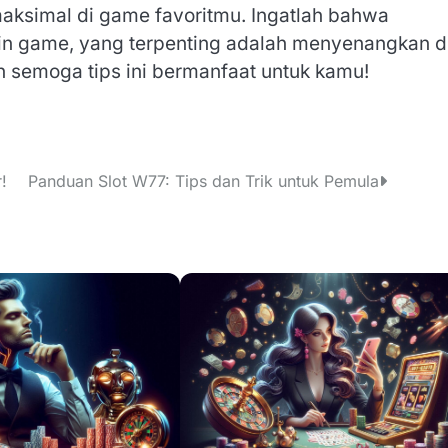
ksimal di game favoritmu. Ingatlah bahwa
 game, yang terpenting adalah menyenangkan di
 semoga tips ini bermanfaat untuk kamu!
!
Panduan Slot W77: Tips dan Trik untuk Pemula