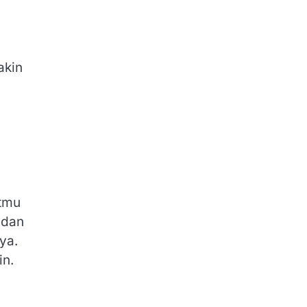
akin
atmu
 dan
ya.
in.