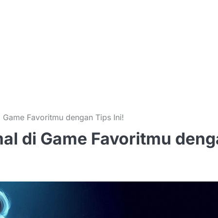
 Game Favoritmu dengan Tips Ini!
al di Game Favoritmu deng