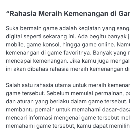
“Rahasia Meraih Kemenangan di Ga
Suka bermain game adalah kegiatan yang sang
digital seperti sekarang ini. Ada begitu banya
mobile, game konsol, hingga game online. Na
kemenangan di game favoritnya. Banyak yang 
mencapai kemenangan. Jika kamu juga mengalami
ini akan dibahas rahasia meraih kemenangan d
Salah satu rahasia utama untuk meraih kemen
game tersebut. Sebelum memulai permainan, p
dan aturan yang berlaku dalam game tersebut. 
membantu pemain untuk memahami dasar-dasar p
mencari informasi mengenai game tersebut melal
memahami game tersebut, kamu dapat memilih s