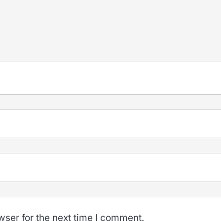
wser for the next time I comment.