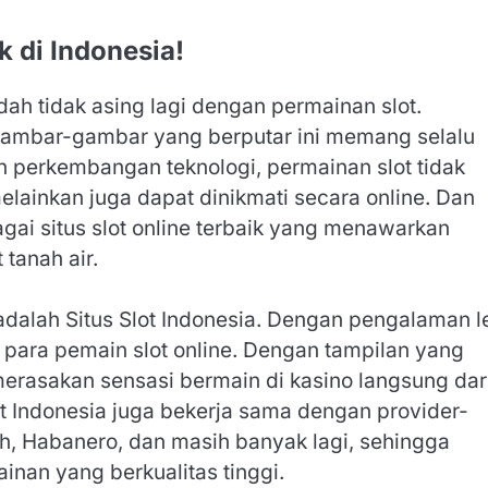
k di Indonesia!
dah tidak asing lagi dengan permainan slot.
mbar-gambar yang berputar ini memang selalu
n perkembangan teknologi, permainan slot tidak
elainkan juga dapat dinikmati secara online. Dan
agai situs slot online terbaik yang menawarkan
tanah air.
a adalah Situs Slot Indonesia. Dengan pengalaman l
gi para pemain slot online. Dengan tampilan yang
rasakan sensasi bermain di kasino langsung dar
ot Indonesia juga bekerja sama dengan provider-
ech, Habanero, dan masih banyak lagi, sehingga
inan yang berkualitas tinggi.