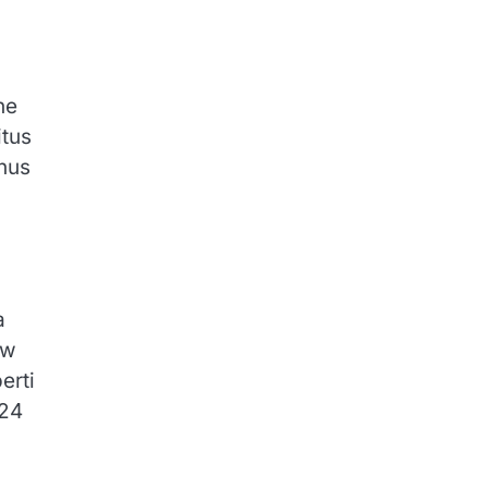
ne
itus
nus
a
aw
erti
 24