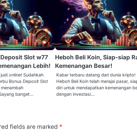
Deposit Slot w77
Heboh Beli Koin, Siap-siap R
Kemenangan Lebih!
Kemenangan Besar!
 judi online! Sudahkah
Kabar terbaru datang dari dunia kripto!
rbu Bonus Deposit Slot
Heboh Beli Koin telah merajai pasar, si
k menambah
diri untuk mendapatkan kemenangan b
Sayang banget…
dengan investasi…
red fields are marked
*