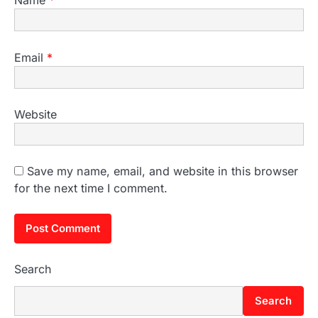
Name
*
Email
*
Website
Save my name, email, and website in this browser
for the next time I comment.
Search
Search