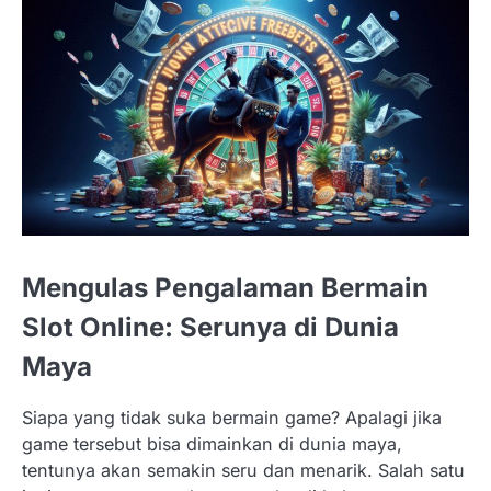
Mengulas Pengalaman Bermain
Slot Online: Serunya di Dunia
Maya
Siapa yang tidak suka bermain game? Apalagi jika
game tersebut bisa dimainkan di dunia maya,
tentunya akan semakin seru dan menarik. Salah satu