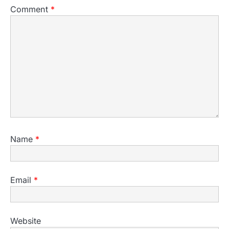
Comment
*
Name
*
Email
*
Website