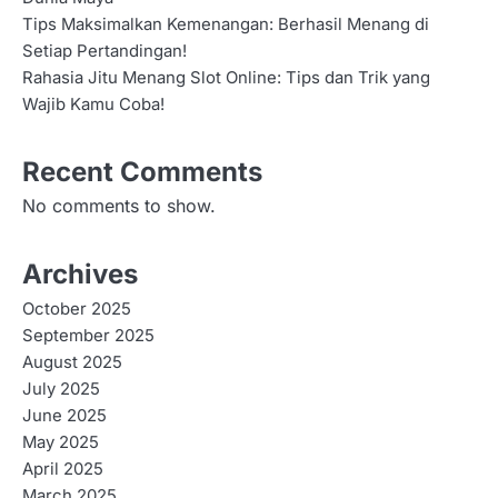
Tips Maksimalkan Kemenangan: Berhasil Menang di
Setiap Pertandingan!
Rahasia Jitu Menang Slot Online: Tips dan Trik yang
Wajib Kamu Coba!
Recent Comments
No comments to show.
Archives
October 2025
September 2025
August 2025
July 2025
June 2025
May 2025
April 2025
March 2025