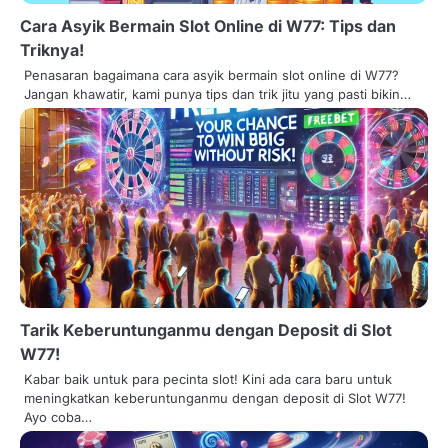
a
Cara Asyik Bermain Slot Online di W77: Tips dan
t
Triknya!
i
Penasaran bagaimana cara asyik bermain slot online di W77?
Jangan khawatir, kami punya tips dan trik jitu yang pasti bikin…
o
n
Tarik Keberuntunganmu dengan Deposit di Slot
W77!
Kabar baik untuk para pecinta slot! Kini ada cara baru untuk
meningkatkan keberuntunganmu dengan deposit di Slot W77!
Ayo coba…