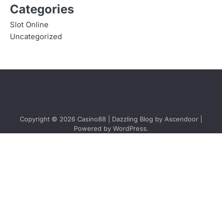
Categories
Slot Online
Uncategorized
Copyright © 2026
Casino88
| Dazzling Blog by
Ascendoor
|
Powered by
WordPress
.