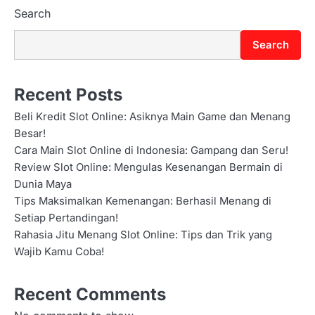
Search
Search
Recent Posts
Beli Kredit Slot Online: Asiknya Main Game dan Menang
Besar!
Cara Main Slot Online di Indonesia: Gampang dan Seru!
Review Slot Online: Mengulas Kesenangan Bermain di
Dunia Maya
Tips Maksimalkan Kemenangan: Berhasil Menang di
Setiap Pertandingan!
Rahasia Jitu Menang Slot Online: Tips dan Trik yang
Wajib Kamu Coba!
Recent Comments