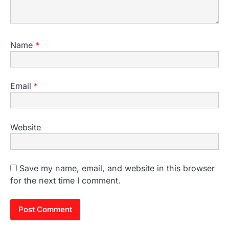
Name
*
Email
*
Website
Save my name, email, and website in this browser
for the next time I comment.