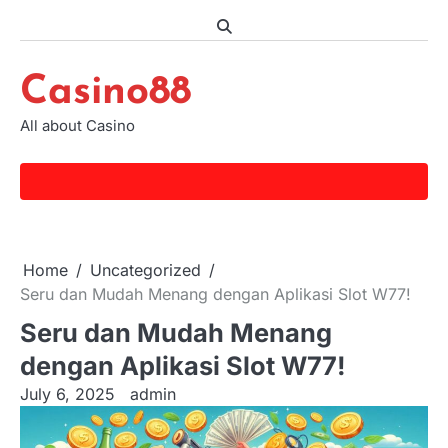
Skip
to
content
Casino88
All about Casino
Home
Uncategorized
Seru dan Mudah Menang dengan Aplikasi Slot W77!
Seru dan Mudah Menang
dengan Aplikasi Slot W77!
July 6, 2025
admin