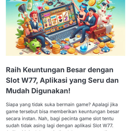
Raih Keuntungan Besar dengan
Slot W77, Aplikasi yang Seru dan
Mudah Digunakan!
Siapa yang tidak suka bermain game? Apalagi jika
game tersebut bisa memberikan keuntungan besar
secara instan. Nah, bagi pecinta game slot tentu
sudah tidak asing lagi dengan aplikasi Slot W77.