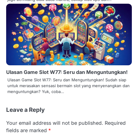
Ulasan Game Slot W77: Seru dan Menguntungkan!
Ulasan Game Slot W77: Seru dan Menguntungkan! Sudah siap
untuk merasakan sensasi bermain slot yang menyenangkan dan
menguntungkan? Yuk, coba…
Leave a Reply
Your email address will not be published.
Required
fields are marked
*