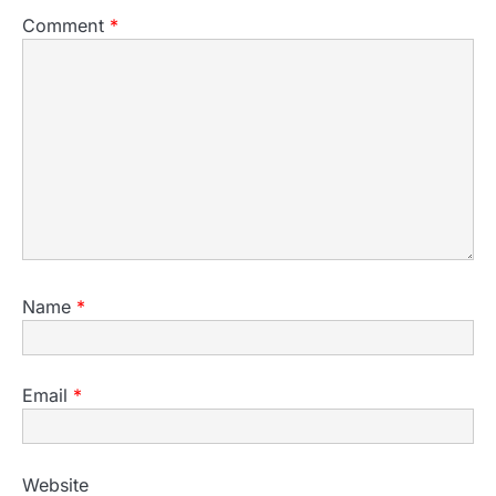
Comment
*
Name
*
Email
*
Website