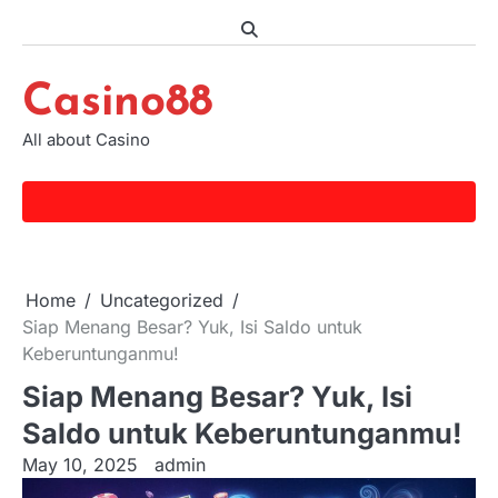
Skip
to
content
Casino88
All about Casino
Home
Uncategorized
Siap Menang Besar? Yuk, Isi Saldo untuk
Keberuntunganmu!
Siap Menang Besar? Yuk, Isi
Saldo untuk Keberuntunganmu!
May 10, 2025
admin