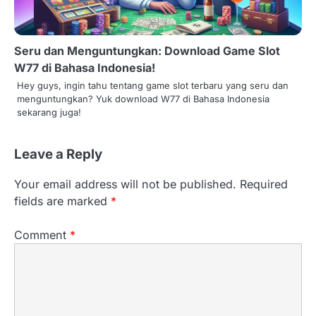
Seru dan Menguntungkan: Download Game Slot
W77 di Bahasa Indonesia!
Hey guys, ingin tahu tentang game slot terbaru yang seru dan
menguntungkan? Yuk download W77 di Bahasa Indonesia
sekarang juga!
Leave a Reply
Your email address will not be published.
Required
fields are marked
*
Comment
*