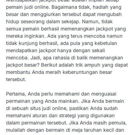
pemain judi online. Bagaimana tidak, hadiah yang
besar dan menggiurkan tersebut dapat mengubah
hidup seseorang dalam sekejap. Namun, tidak
semua pemain berhasil memenangkan jackpot yang
mereka inginkan. Ada yang terus mencoba namun
tidak kunjung berhasil, ada pula yang kebetulan
mendapatkan jackpot hanya dengan sekali
mencoba. Jadi, apa rahasia di balik memenangkan
jackpot besar? Berikut adalah trik ampuh yang dapat
membantu Anda meraih keberuntungan besar
tersebut.
Pertama, Anda perlu memahami dan menguasai
permainan yang Anda mainkan. Jika Anda bermain
di sebuah situs judi online, pastikan Anda sudah
memahami aturan dan strategi yang digunakan
dalam permainan tersebut. Jika Anda masih pemula,
mulailah dengan bermain di meja taruhan kecil dan