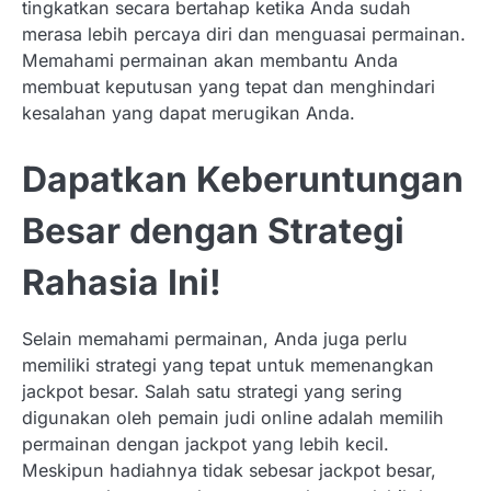
tingkatkan secara bertahap ketika Anda sudah
merasa lebih percaya diri dan menguasai permainan.
Memahami permainan akan membantu Anda
membuat keputusan yang tepat dan menghindari
kesalahan yang dapat merugikan Anda.
Dapatkan Keberuntungan
Besar dengan Strategi
Rahasia Ini!
Selain memahami permainan, Anda juga perlu
memiliki strategi yang tepat untuk memenangkan
jackpot besar. Salah satu strategi yang sering
digunakan oleh pemain judi online adalah memilih
permainan dengan jackpot yang lebih kecil.
Meskipun hadiahnya tidak sebesar jackpot besar,