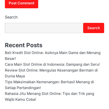
Search
Search
Recent Posts
Beli Kredit Slot Online: Asiknya Main Game dan Menang
Besar!
Cara Main Slot Online di Indonesia: Gampang dan Seru!
Review Slot Online: Mengulas Kesenangan Bermain di
Dunia Maya
Tips Maksimalkan Kemenangan: Berhasil Menang di
Setiap Pertandingan!
Rahasia Jitu Menang Slot Online: Tips dan Trik yang
Wajib Kamu Coba!