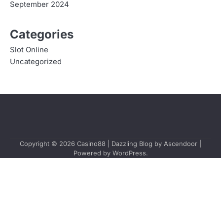
September 2024
Categories
Slot Online
Uncategorized
Copyright © 2026
Casino88
| Dazzling Blog by
Ascendoor
|
Powered by
WordPress
.