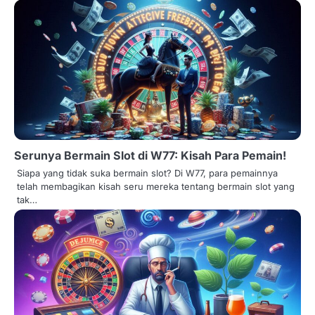
o
n
Serunya Bermain Slot di W77: Kisah Para Pemain!
Siapa yang tidak suka bermain slot? Di W77, para pemainnya
telah membagikan kisah seru mereka tentang bermain slot yang
tak…