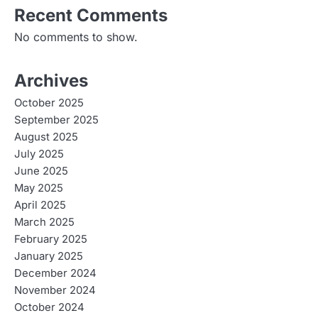
Recent Comments
No comments to show.
Archives
October 2025
September 2025
August 2025
July 2025
June 2025
May 2025
April 2025
March 2025
February 2025
January 2025
December 2024
November 2024
October 2024