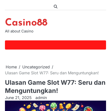
Skip
to
content
Casino88
All about Casino
Home
Uncategorized
Ulasan Game Slot W77: Seru dan Menguntungkan!
Ulasan Game Slot W77: Seru dan
Menguntungkan!
June 21, 2025
admin