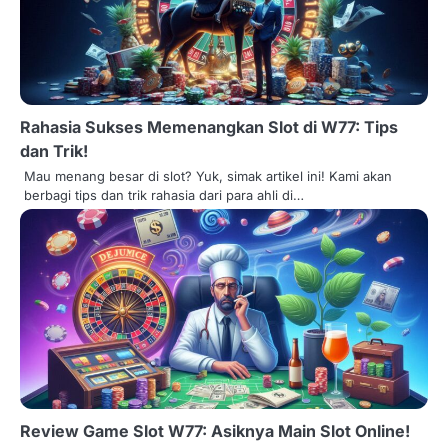
v
i
g
a
Rahasia Sukses Memenangkan Slot di W77: Tips
t
dan Trik!
i
Mau menang besar di slot? Yuk, simak artikel ini! Kami akan
berbagi tips dan trik rahasia dari para ahli di…
o
n
Review Game Slot W77: Asiknya Main Slot Online!