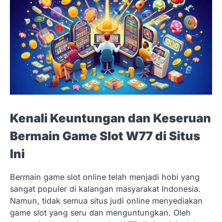
Kenali Keuntungan dan Keseruan
Bermain Game Slot W77 di Situs
Ini
Bermain game slot online telah menjadi hobi yang
sangat populer di kalangan masyarakat Indonesia.
Namun, tidak semua situs judi online menyediakan
game slot yang seru dan menguntungkan. Oleh