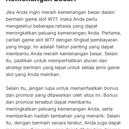
Jika Anda ingin meraih kemenangan besar dalam
bermain game slot W77, maka Anda perlu
mengetahui beberapa rahasia yang dapat
meningkatkan peluang kemenangan Anda. Pertama,
carilah game slot W77 dengan tingkat pembayaran
yang tinggi. Ini adalah faktor penting yang dapat
membantu Anda meraih kemenangan besar. Selain
itu, pastikan untuk memperhatikan aturan dan
strategi bermain yang tepat untuk setiap jenis game
slot yang Anda mainkan.
Selain itu, jangan lupa untuk memanfaatkan bonus
dan promosi yang ditawarkan oleh situs ini. Bonus
dan promosi tersebut dapat membantu
meningkatkan peluang kemenangan Anda, serta
memberikan hadiah tambahan yang menarik. Selain
itu, dengan bermain secara teratur, Anda juga dapat