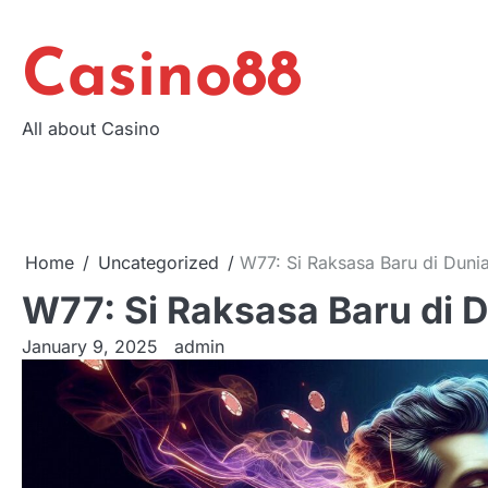
Skip
to
Casino88
content
All about Casino
Home
Uncategorized
W77: Si Raksasa Baru di Dun
W77: Si Raksasa Baru di 
January 9, 2025
admin