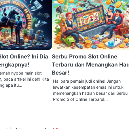
ot Online? Ini Dia
Serbu Promo Slot Online
engkapnya!
Terbaru dan Menangkan Had
Besar!
ernah nyoba main slot
, baca artikel ini deh! Kita
Hai para pemain judi online! Jangan
ng apa itu…
lewatkan kesempatan emas ini untuk
memenangkan hadiah besar dari Serbu
Promo Slot Online Terbaru!…