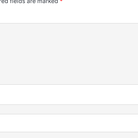
red fields are marked
*