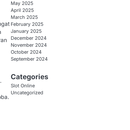
May 2025
April 2025
March 2025
ngat
February 2025
January 2025
n
December 2024
ran
November 2024
October 2024
September 2024
Categories
.
Slot Online
a
Uncategorized
oba.