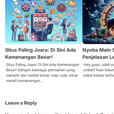
n
a
v
i
g
a
Situs Paling Juara: Di Sini Ada
Nyoba Main Sl
t
Kemenangan Besar!
Penjelasan L
i
Situs Paling Juara: Di Sini Ada Kemenangan
Hey guys, udah p
Besar! Dengan berbagai permainan yang
online? Kalo belum
o
menarik dan hadiah besar, siap-siap untuk
bakal bahas tenta
meraih kemenangan…
n
Leave a Reply