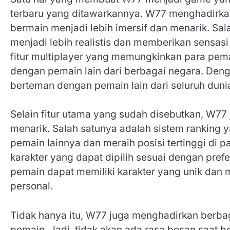
terbaru yang ditawarkannya. W77 menghadirka
bermain menjadi lebih imersif dan menarik. Sa
menjadi lebih realistis dan memberikan sensasi
fitur multiplayer yang memungkinkan para pem
dengan pemain lain dari berbagai negara. Den
berteman dengan pemain lain dari seluruh duni
Selain fitur utama yang sudah disebutkan, W77 j
menarik. Salah satunya adalah sistem ranking
pemain lainnya dan meraih posisi tertinggi di
karakter yang dapat dipilih sesuai dengan pre
pemain dapat memiliki karakter yang unik dan
personal.
Tidak hanya itu, W77 juga menghadirkan berba
pemain. Jadi, tidak akan ada rasa bosan saat b