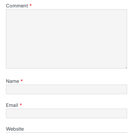
Comment
*
Name
*
Email
*
Website