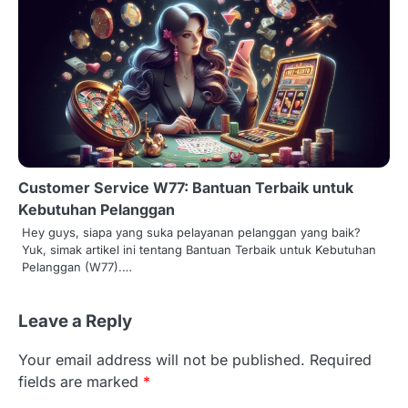
Customer Service W77: Bantuan Terbaik untuk
Kebutuhan Pelanggan
Hey guys, siapa yang suka pelayanan pelanggan yang baik?
Yuk, simak artikel ini tentang Bantuan Terbaik untuk Kebutuhan
Pelanggan (W77).…
Leave a Reply
Your email address will not be published.
Required
fields are marked
*