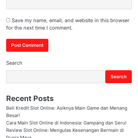
Save my name, email, and website in this browser
for the next time I comment.
Search
Search
Recent Posts
Beli Kredit Slot Online: Asiknya Main Game dan Menang
Besar!
Cara Main Slot Online di Indonesia: Gampang dan Seru!
Review Slot Online: Mengulas Kesenangan Bermain di
Dunia Maya