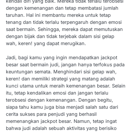
kendali diri yang baik. Mereka tidak terlalu terobsesi
dengan kemenangan dan tetap membatasi jumlah
taruhan. Hal ini membantu mereka untuk tetap
tenang dan tidak terlalu terpengaruh dengan emosi
saat bermain. Sehingga, mereka dapat memutuskan
dengan bijak dan tidak terjebak dalam sisi gelap
wah, keren! yang dapat merugikan.
Jadi, bagi kamu yang ingin mendapatkan jackpot
besar saat bermain judi, jangan hanya terfokus pada
keuntungan semata. Menghindari sisi gelap wah,
keren! dan memiliki strategi yang matang adalah
kunci utama untuk meraih kemenangan besar. Selain
itu, tetap kendalikan emosi dan jangan terlalu
terobsesi dengan kemenangan. Dengan begitu,
siapa tahu kamu juga bisa menjadi salah satu dari
cerita sukses para penjudi yang berhasil
memenangkan jackpot besar. Namun, tetap ingat
bahwa judi adalah sebuah aktivitas yang berisiko