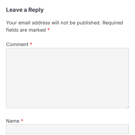
Leave a Reply
Your email address will not be published.
Required
fields are marked
*
Comment
*
Name
*