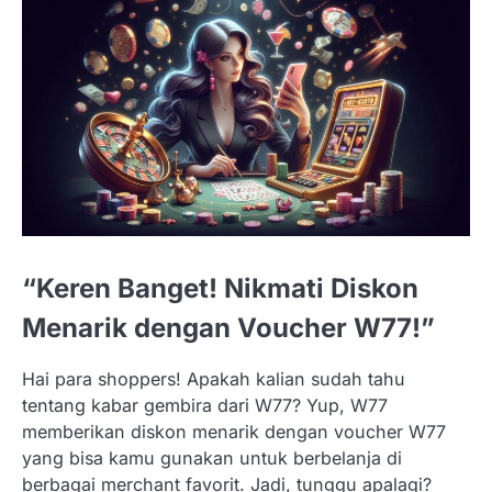
“Keren Banget! Nikmati Diskon
Menarik dengan Voucher W77!”
Hai para shoppers! Apakah kalian sudah tahu
tentang kabar gembira dari W77? Yup, W77
memberikan diskon menarik dengan voucher W77
yang bisa kamu gunakan untuk berbelanja di
berbagai merchant favorit. Jadi, tunggu apalagi?