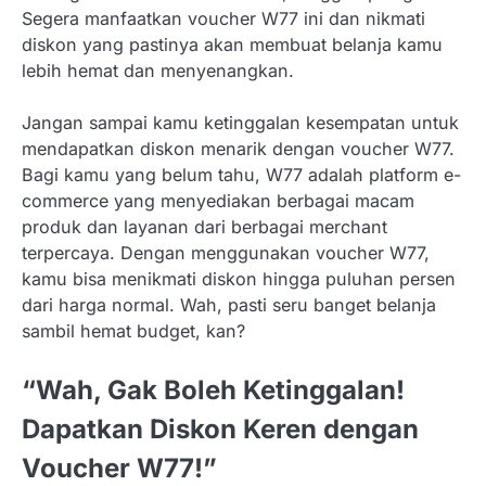
Segera manfaatkan voucher W77 ini dan nikmati
diskon yang pastinya akan membuat belanja kamu
lebih hemat dan menyenangkan.
Jangan sampai kamu ketinggalan kesempatan untuk
mendapatkan diskon menarik dengan voucher W77.
Bagi kamu yang belum tahu, W77 adalah platform e-
commerce yang menyediakan berbagai macam
produk dan layanan dari berbagai merchant
terpercaya. Dengan menggunakan voucher W77,
kamu bisa menikmati diskon hingga puluhan persen
dari harga normal. Wah, pasti seru banget belanja
sambil hemat budget, kan?
“Wah, Gak Boleh Ketinggalan!
Dapatkan Diskon Keren dengan
Voucher W77!”