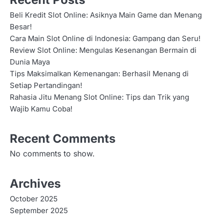
Beli Kredit Slot Online: Asiknya Main Game dan Menang
Besar!
Cara Main Slot Online di Indonesia: Gampang dan Seru!
Review Slot Online: Mengulas Kesenangan Bermain di
Dunia Maya
Tips Maksimalkan Kemenangan: Berhasil Menang di
Setiap Pertandingan!
Rahasia Jitu Menang Slot Online: Tips dan Trik yang
Wajib Kamu Coba!
Recent Comments
No comments to show.
Archives
October 2025
September 2025