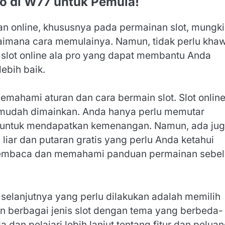
ro di W77 untuk Pemula!
an online, khususnya pada permainan slot, mungk
imana cara memulainya. Namun, tidak perlu khaw
n slot online ala pro yang dapat membantu Anda
ebih baik.
mahami aturan dan cara bermain slot. Slot onlin
mudah dimainkan. Anda hanya perlu memutar
 untuk mendapatkan kemenangan. Namun, ada ju
 liar dan putaran gratis yang perlu Anda ketahui
 membaca dan memahami panduan permainan sebe
selanjutnya yang perlu dilakukan adalah memilih
n berbagai jenis slot dengan tema yang berbeda-
 dan pelajari lebih lanjut tentang fitur dan pelua