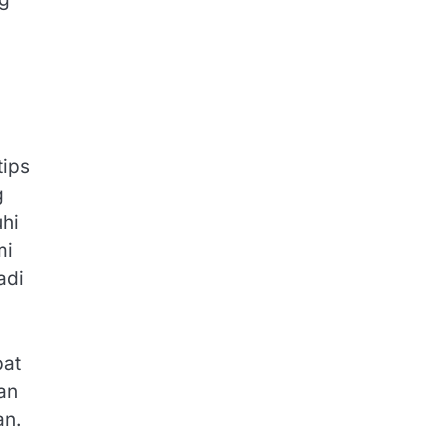
tips
g
uhi
mi
adi
pat
an
an.