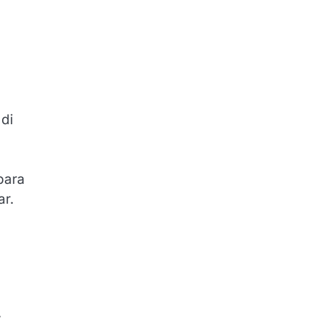
 di
para
r.