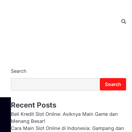
Search
Search
Recent Posts
Beli Kredit Slot Online: Asiknya Main Game dan
Menang Besar!
Cara Main Slot Online di Indonesia: Gampang dan