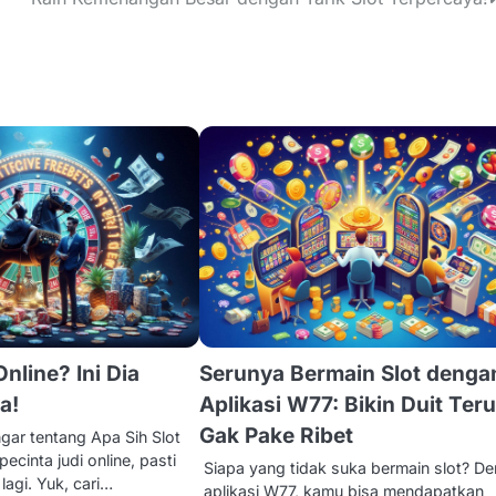
Online? Ini Dia
Serunya Bermain Slot denga
a!
Aplikasi W77: Bikin Duit Ter
Gak Pake Ribet
gar tentang Apa Sih Slot
pecinta judi online, pasti
Siapa yang tidak suka bermain slot? D
lagi. Yuk, cari…
aplikasi W77, kamu bisa mendapatkan