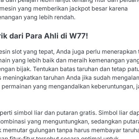
mesin yang memberikan jackpot besar karena
enangan yang lebih rendah.
ik dari Para Ahli di W77!
in slot yang tepat, Anda juga perlu menerapkan 
pemain yang lebih baik dan meraih kemenangan yan
ngan bijak. Tentukan batas taruhan dan tetap pat
rus meningkatkan taruhan Anda jika sudah mengala
ah permainan yang mengandalkan keberuntungan, j
eperti simbol liar dan putaran gratis. Simbol liar da
kombinasi yang menguntungkan, sedangkan putar
k memutar gulungan tanpa harus membayar taruh
fitur-fitur tersebut secara optimal untuk