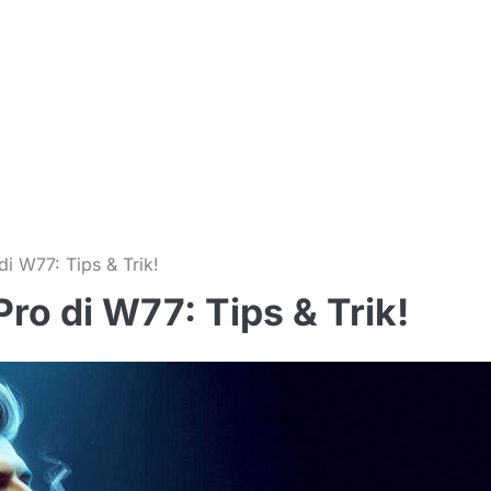
di W77: Tips & Trik!
Pro di W77: Tips & Trik!