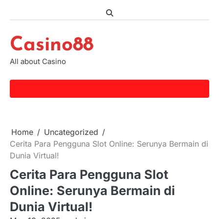
Skip
to
content
Casino88
All about Casino
Home
Uncategorized
Cerita Para Pengguna Slot Online: Serunya Bermain di
Dunia Virtual!
Cerita Para Pengguna Slot
Online: Serunya Bermain di
Dunia Virtual!