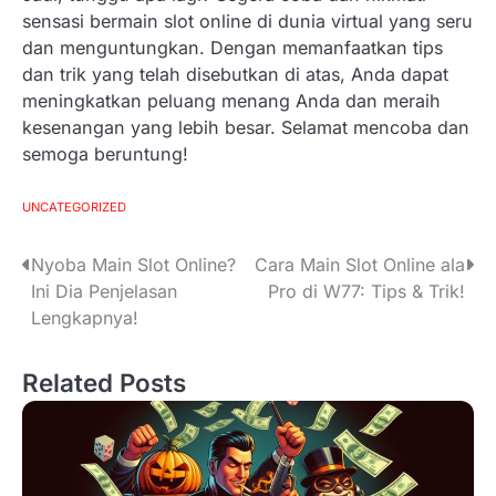
sensasi bermain slot online di dunia virtual yang seru
dan menguntungkan. Dengan memanfaatkan tips
dan trik yang telah disebutkan di atas, Anda dapat
meningkatkan peluang menang Anda dan meraih
kesenangan yang lebih besar. Selamat mencoba dan
semoga beruntung!
UNCATEGORIZED
P
Nyoba Main Slot Online?
Cara Main Slot Online ala
Ini Dia Penjelasan
Pro di W77: Tips & Trik!
o
Lengkapnya!
s
Related Posts
t
n
a