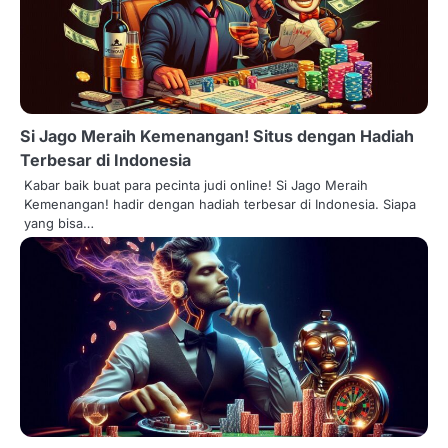
v
i
g
a
Si Jago Meraih Kemenangan! Situs dengan Hadiah
t
Terbesar di Indonesia
i
Kabar baik buat para pecinta judi online! Si Jago Meraih
Kemenangan! hadir dengan hadiah terbesar di Indonesia. Siapa
o
yang bisa…
n