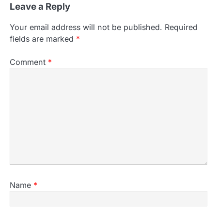
Leave a Reply
Your email address will not be published.
Required
fields are marked
*
Comment
*
Name
*