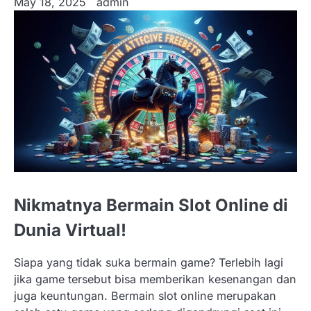
May 18, 2025
admin
Nikmatnya Bermain Slot Online di
Dunia Virtual!
Siapa yang tidak suka bermain game? Terlebih lagi
jika game tersebut bisa memberikan kesenangan dan
juga keuntungan. Bermain slot online merupakan