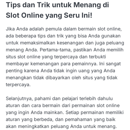
Tips dan Trik untuk Menang di
Slot Online yang Seru Ini!
Jika Anda adalah pemula dalam bermain slot online,
ada beberapa tips dan trik yang bisa Anda gunakan
untuk memaksimalkan kesenangan dan juga peluang
menang Anda. Pertama-tama, pastikan Anda memilih
situs slot online yang terpercaya dan terbukti
membayar kemenangan para pemainnya. Ini sangat
penting karena Anda tidak ingin uang yang Anda
menangkan tidak dibayarkan oleh situs yang tidak
terpercaya.
Selanjutnya, pahami dan pelajari terlebih dahulu
aturan dan cara bermain dari permainan slot online
yang ingin Anda mainkan. Setiap permainan memiliki
aturan yang berbeda, dan pemahaman yang baik
akan meningkatkan peluang Anda untuk menang.