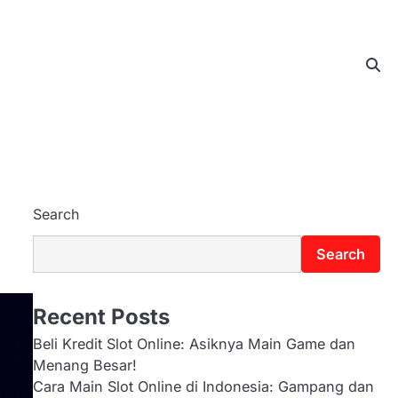
Search
Search
Recent Posts
Beli Kredit Slot Online: Asiknya Main Game dan
Menang Besar!
Cara Main Slot Online di Indonesia: Gampang dan