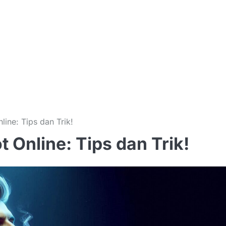
line: Tips dan Trik!
 Online: Tips dan Trik!