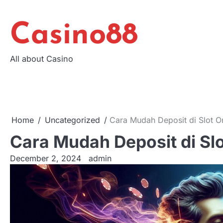
Skip
to
Casino88
content
All about Casino
Home
Uncategorized
Cara Mudah Deposit di Slot On
Cara Mudah Deposit di Slot
December 2, 2024
admin