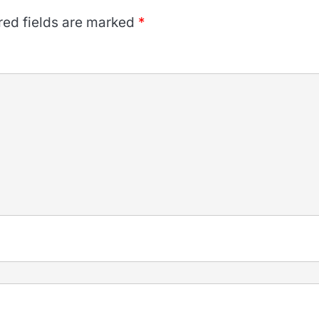
red fields are marked
*