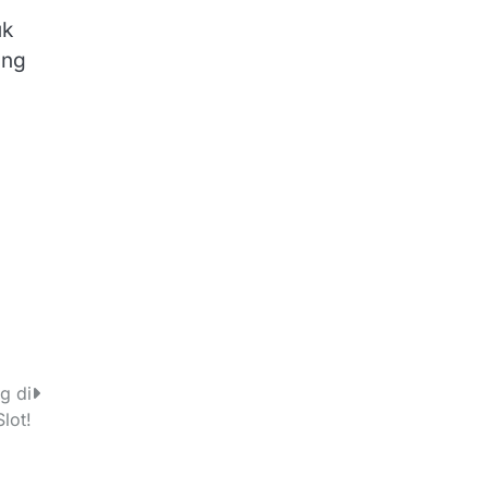
uk
ang
g di
lot!