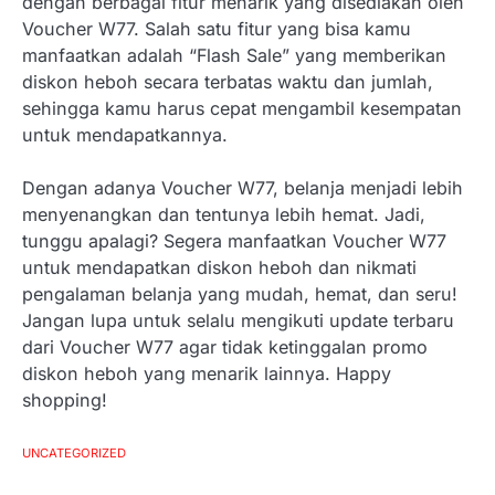
dengan berbagai fitur menarik yang disediakan oleh
Voucher W77. Salah satu fitur yang bisa kamu
manfaatkan adalah “Flash Sale” yang memberikan
diskon heboh secara terbatas waktu dan jumlah,
sehingga kamu harus cepat mengambil kesempatan
untuk mendapatkannya.
Dengan adanya Voucher W77, belanja menjadi lebih
menyenangkan dan tentunya lebih hemat. Jadi,
tunggu apalagi? Segera manfaatkan Voucher W77
untuk mendapatkan diskon heboh dan nikmati
pengalaman belanja yang mudah, hemat, dan seru!
Jangan lupa untuk selalu mengikuti update terbaru
dari Voucher W77 agar tidak ketinggalan promo
diskon heboh yang menarik lainnya. Happy
shopping!
UNCATEGORIZED