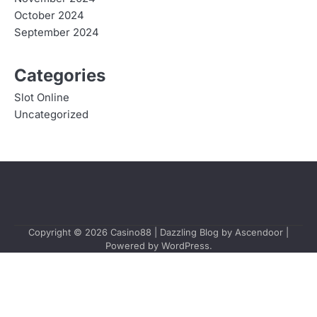
October 2024
September 2024
Categories
Slot Online
Uncategorized
Copyright © 2026
Casino88
| Dazzling Blog by
Ascendoor
|
Powered by
WordPress
.