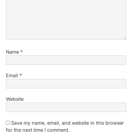
Name
*
Email
*
Website
Save my name, email, and website in this browser
for the next time I comment.