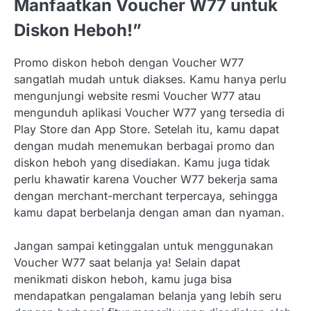
Manfaatkan Voucher W77 untuk
Diskon Heboh!”
Promo diskon heboh dengan Voucher W77
sangatlah mudah untuk diakses. Kamu hanya perlu
mengunjungi website resmi Voucher W77 atau
mengunduh aplikasi Voucher W77 yang tersedia di
Play Store dan App Store. Setelah itu, kamu dapat
dengan mudah menemukan berbagai promo dan
diskon heboh yang disediakan. Kamu juga tidak
perlu khawatir karena Voucher W77 bekerja sama
dengan merchant-merchant terpercaya, sehingga
kamu dapat berbelanja dengan aman dan nyaman.
Jangan sampai ketinggalan untuk menggunakan
Voucher W77 saat belanja ya! Selain dapat
menikmati diskon heboh, kamu juga bisa
mendapatkan pengalaman belanja yang lebih seru