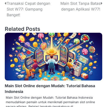
P
Transaksi Cepat dengan
Main Slot Tanpa Batas
Slot W77: Gampang
dengan Aplikasi W77!
o
Banget!
s
Related Posts
t
n
a
v
i
g
a
Main Slot Online dengan Mudah: Tutorial Bahasa
t
Indonesia
i
Main Slot Online dengan Mudah: Tutorial Bahasa Indonesia
memudahkan pemain untuk menikmati permainan slot online
secara efisien. Pelajari langkah-langkahnya di…