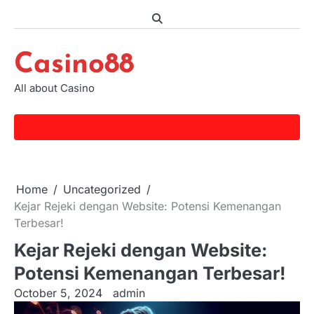
Skip
to
content
Casino88
All about Casino
Home
Uncategorized
Kejar Rejeki dengan Website: Potensi Kemenangan
Terbesar!
Kejar Rejeki dengan Website:
Potensi Kemenangan Terbesar!
October 5, 2024
admin