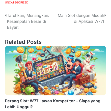
UNCATEGORIZED
P
Taruhkan, Menangkan:
Main Slot dengan Mudah
Kesempatan Besar di
di Aplikasi W77!
o
Bayar!
s
Related Posts
t
n
a
v
i
g
a
Perang Slot: W77 Lawan Kompetitor – Siapa yang
t
Lebih Unggul?