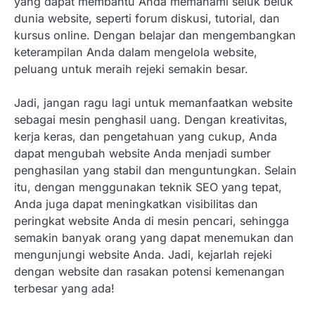
yang dapat membantu Anda memahami seluk beluk
dunia website, seperti forum diskusi, tutorial, dan
kursus online. Dengan belajar dan mengembangkan
keterampilan Anda dalam mengelola website,
peluang untuk meraih rejeki semakin besar.
Jadi, jangan ragu lagi untuk memanfaatkan website
sebagai mesin penghasil uang. Dengan kreativitas,
kerja keras, dan pengetahuan yang cukup, Anda
dapat mengubah website Anda menjadi sumber
penghasilan yang stabil dan menguntungkan. Selain
itu, dengan menggunakan teknik SEO yang tepat,
Anda juga dapat meningkatkan visibilitas dan
peringkat website Anda di mesin pencari, sehingga
semakin banyak orang yang dapat menemukan dan
mengunjungi website Anda. Jadi, kejarlah rejeki
dengan website dan rasakan potensi kemenangan
terbesar yang ada!