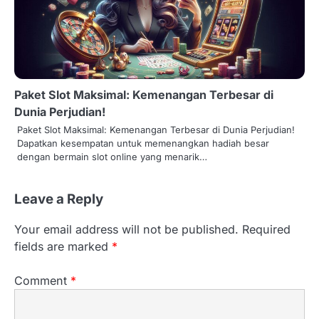
Paket Slot Maksimal: Kemenangan Terbesar di
Dunia Perjudian!
Paket Slot Maksimal: Kemenangan Terbesar di Dunia Perjudian!
Dapatkan kesempatan untuk memenangkan hadiah besar
dengan bermain slot online yang menarik…
Leave a Reply
Your email address will not be published.
Required
fields are marked
*
Comment
*