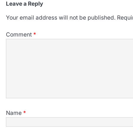
Leave a Reply
Your email address will not be published.
Requi
Comment
*
Name
*