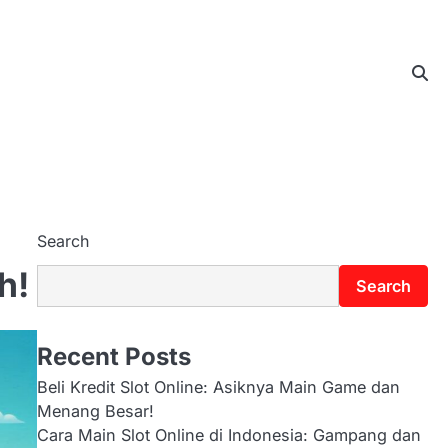
Search
h!
Search
Recent Posts
Beli Kredit Slot Online: Asiknya Main Game dan
Menang Besar!
Cara Main Slot Online di Indonesia: Gampang dan