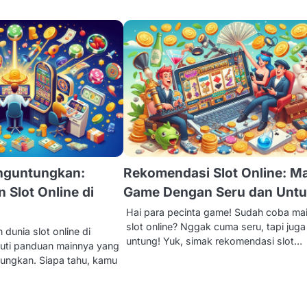
nguntungkan:
Rekomendasi Slot Online: M
 Slot Online di
Game Dengan Seru dan Untu
Hai para pecinta game! Sudah coba ma
slot online? Nggak cuma seru, tapi juga
dunia slot online di
untung! Yuk, simak rekomendasi slot…
kuti panduan mainnya yang
ungkan. Siapa tahu, kamu