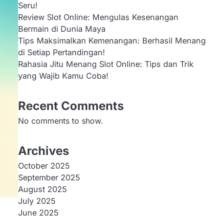
Seru!
Review Slot Online: Mengulas Kesenangan
Bermain di Dunia Maya
Tips Maksimalkan Kemenangan: Berhasil Menang
di Setiap Pertandingan!
Rahasia Jitu Menang Slot Online: Tips dan Trik
yang Wajib Kamu Coba!
Recent Comments
No comments to show.
Archives
October 2025
September 2025
August 2025
July 2025
June 2025