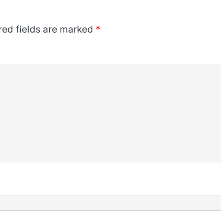
red fields are marked
*