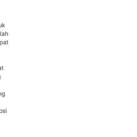
uk
lah
apat
at
g
ng
osi