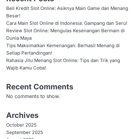
Beli Kredit Slot Online: Asiknya Main Game dan Menang
Besar!
Cara Main Slot Online di Indonesia: Gampang dan Seru!
Review Slot Online: Mengulas Kesenangan Bermain di
Dunia Maya
Tips Maksimalkan Kemenangan: Berhasil Menang di
Setiap Pertandingan!
Rahasia Jitu Menang Slot Online: Tips dan Trik yang
Wajib Kamu Coba!
Recent Comments
No comments to show.
Archives
October 2025
September 2025