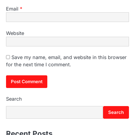
Email
*
Website
Save my name, email, and website in this browser
for the next time I comment.
Search
Search
Recent Posts