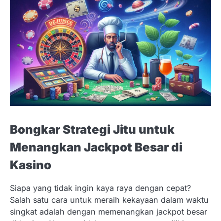
Bongkar Strategi Jitu untuk
Menangkan Jackpot Besar di
Kasino
Siapa yang tidak ingin kaya raya dengan cepat?
Salah satu cara untuk meraih kekayaan dalam waktu
singkat adalah dengan memenangkan jackpot besar