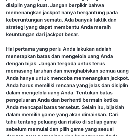
disiplin yang kuat. Jangan berpikir bahwa
memenangkan jackpot hanya bergantung pada
keberuntungan semata. Ada banyak taktik dan
strategi yang dapat membantu Anda meraih
keuntungan dari jackpot besar.
Hal pertama yang perlu Anda lakukan adalah
menetapkan batas dan mengelola uang Anda
dengan bijak. Jangan tergoda untuk terus
memasang taruhan dan menghabiskan semua uang
Anda hanya untuk mencoba memenangkan jackpot.
Anda harus memiliki rencana yang jelas dan disiplin
dalam mengelola uang Anda. Tentukan batas
pengeluaran Anda dan berhenti bermain ketika
Anda mencapai batas tersebut. Selain itu, bijaklah
dalam memilih game yang akan dimainkan. Cari
tahu tentang peluang dan risiko di setiap game
sebelum memulai dan pilih game yang sesuai