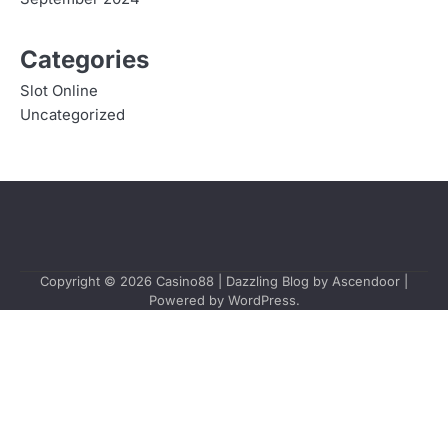
Categories
Slot Online
Uncategorized
Copyright © 2026
Casino88
| Dazzling Blog by
Ascendoor
|
Powered by
WordPress
.