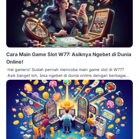
n
Cara Main Game Slot W77: Asiknya Ngebet di Dunia
Online!
Hai gamers! Sudah pernah mencoba main game slot di W77?
Asik banget loh, bisa ngebet di dunia online dengan berbagai…