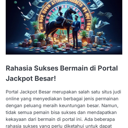
Rahasia Sukses Bermain di Portal
Jackpot Besar!
Portal Jackpot Besar merupakan salah satu situs judi
online yang menyediakan berbagai jenis permainan
dengan peluang meraih keuntungan besar. Namun,
tidak semua pemain bisa sukses dan mendapatkan
kekayaan dari bermain di portal ini. Ada beberapa
rahasia sukses yang perlu diketahui untuk dapat