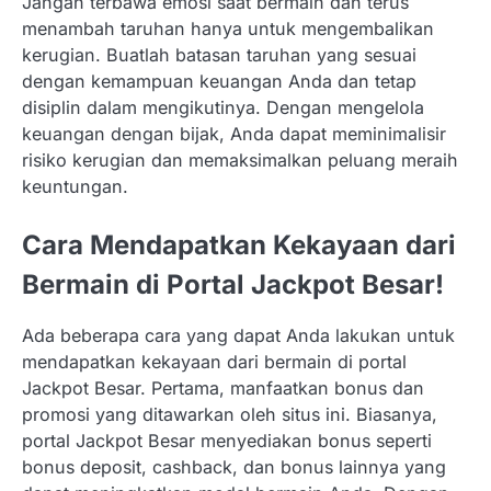
Jangan terbawa emosi saat bermain dan terus
menambah taruhan hanya untuk mengembalikan
kerugian. Buatlah batasan taruhan yang sesuai
dengan kemampuan keuangan Anda dan tetap
disiplin dalam mengikutinya. Dengan mengelola
keuangan dengan bijak, Anda dapat meminimalisir
risiko kerugian dan memaksimalkan peluang meraih
keuntungan.
Cara Mendapatkan Kekayaan dari
Bermain di Portal Jackpot Besar!
Ada beberapa cara yang dapat Anda lakukan untuk
mendapatkan kekayaan dari bermain di portal
Jackpot Besar. Pertama, manfaatkan bonus dan
promosi yang ditawarkan oleh situs ini. Biasanya,
portal Jackpot Besar menyediakan bonus seperti
bonus deposit, cashback, dan bonus lainnya yang