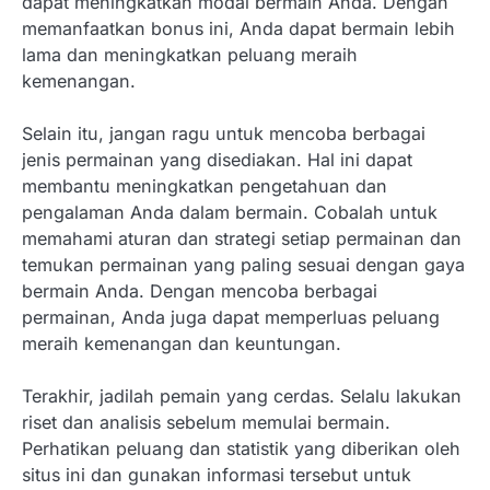
dapat meningkatkan modal bermain Anda. Dengan
memanfaatkan bonus ini, Anda dapat bermain lebih
lama dan meningkatkan peluang meraih
kemenangan.
Selain itu, jangan ragu untuk mencoba berbagai
jenis permainan yang disediakan. Hal ini dapat
membantu meningkatkan pengetahuan dan
pengalaman Anda dalam bermain. Cobalah untuk
memahami aturan dan strategi setiap permainan dan
temukan permainan yang paling sesuai dengan gaya
bermain Anda. Dengan mencoba berbagai
permainan, Anda juga dapat memperluas peluang
meraih kemenangan dan keuntungan.
Terakhir, jadilah pemain yang cerdas. Selalu lakukan
riset dan analisis sebelum memulai bermain.
Perhatikan peluang dan statistik yang diberikan oleh
situs ini dan gunakan informasi tersebut untuk