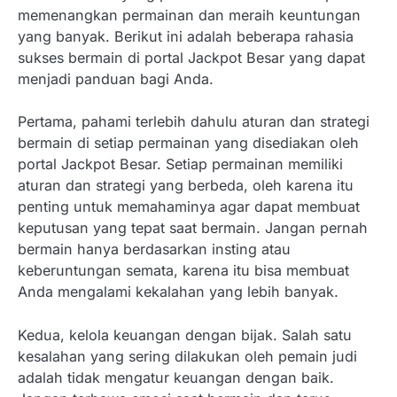
memenangkan permainan dan meraih keuntungan
yang banyak. Berikut ini adalah beberapa rahasia
sukses bermain di portal Jackpot Besar yang dapat
menjadi panduan bagi Anda.
Pertama, pahami terlebih dahulu aturan dan strategi
bermain di setiap permainan yang disediakan oleh
portal Jackpot Besar. Setiap permainan memiliki
aturan dan strategi yang berbeda, oleh karena itu
penting untuk memahaminya agar dapat membuat
keputusan yang tepat saat bermain. Jangan pernah
bermain hanya berdasarkan insting atau
keberuntungan semata, karena itu bisa membuat
Anda mengalami kekalahan yang lebih banyak.
Kedua, kelola keuangan dengan bijak. Salah satu
kesalahan yang sering dilakukan oleh pemain judi
adalah tidak mengatur keuangan dengan baik.