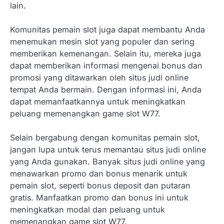
lain.
Komunitas pemain slot juga dapat membantu Anda
menemukan mesin slot yang populer dan sering
memberikan kemenangan. Selain itu, mereka juga
dapat memberikan informasi mengenai bonus dan
promosi yang ditawarkan oleh situs judi online
tempat Anda bermain. Dengan informasi ini, Anda
dapat memanfaatkannya untuk meningkatkan
peluang memenangkan game slot W77.
Selain bergabung dengan komunitas pemain slot,
jangan lupa untuk terus memantau situs judi online
yang Anda gunakan. Banyak situs judi online yang
menawarkan promo dan bonus menarik untuk
pemain slot, seperti bonus deposit dan putaran
gratis. Manfaatkan promo dan bonus ini untuk
meningkatkan modal dan peluang untuk
memenangkan game slot W77.