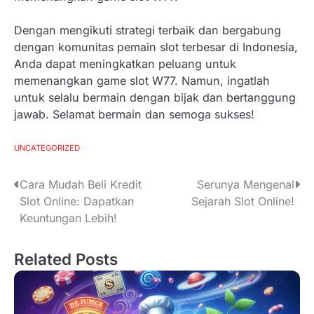
Dengan mengikuti strategi terbaik dan bergabung
dengan komunitas pemain slot terbesar di Indonesia,
Anda dapat meningkatkan peluang untuk
memenangkan game slot W77. Namun, ingatlah
untuk selalu bermain dengan bijak dan bertanggung
jawab. Selamat bermain dan semoga sukses!
UNCATEGORIZED
P
Cara Mudah Beli Kredit
Serunya Mengenal
Slot Online: Dapatkan
Sejarah Slot Online!
o
Keuntungan Lebih!
s
Related Posts
t
n
a