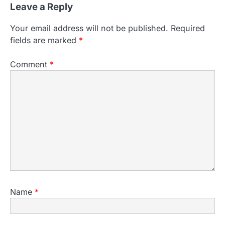
Leave a Reply
Your email address will not be published.
Required
fields are marked
*
Comment
*
Name
*