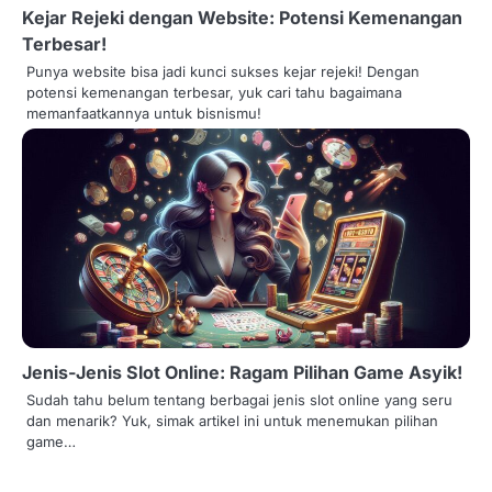
Kejar Rejeki dengan Website: Potensi Kemenangan
Terbesar!
Punya website bisa jadi kunci sukses kejar rejeki! Dengan
potensi kemenangan terbesar, yuk cari tahu bagaimana
memanfaatkannya untuk bisnismu!
Jenis-Jenis Slot Online: Ragam Pilihan Game Asyik!
Sudah tahu belum tentang berbagai jenis slot online yang seru
dan menarik? Yuk, simak artikel ini untuk menemukan pilihan
game…