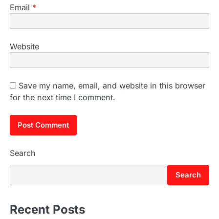
Email
*
Website
Save my name, email, and website in this browser
for the next time I comment.
Search
Search
Recent Posts