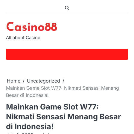
Skip
to
content
Casino88
All about Casino
Home
Uncategorized
Mainkan Game Slot W77: Nikmati Sensasi Menang
Besar di Indonesia!
Mainkan Game Slot W77:
Nikmati Sensasi Menang Besar
di Indonesia!