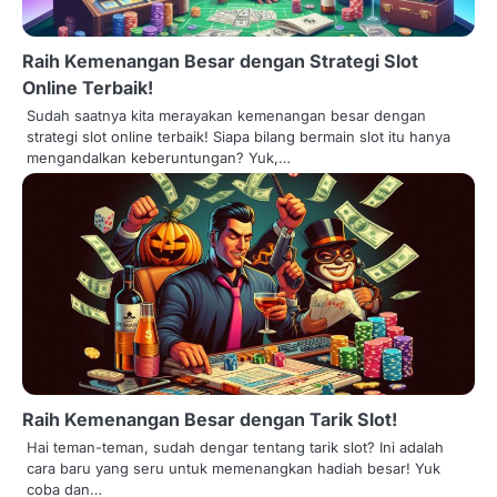
g
a
Raih Kemenangan Besar dengan Strategi Slot
t
Online Terbaik!
i
Sudah saatnya kita merayakan kemenangan besar dengan
strategi slot online terbaik! Siapa bilang bermain slot itu hanya
o
mengandalkan keberuntungan? Yuk,…
n
Raih Kemenangan Besar dengan Tarik Slot!
Hai teman-teman, sudah dengar tentang tarik slot? Ini adalah
cara baru yang seru untuk memenangkan hadiah besar! Yuk
coba dan…