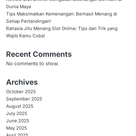
Dunia Maya
Tips Maksimalkan Kemenangan: Berhasil Menang di
Setiap Pertandingan!
Rahasia Jitu Menang Slot Online: Tips dan Trik yang
Wajib Kamu Coba!
Recent Comments
No comments to show.
Archives
October 2025
September 2025
August 2025
July 2025
June 2025
May 2025
April 2025