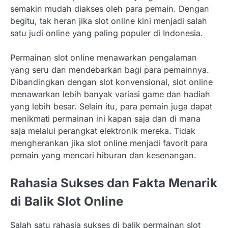
semakin mudah diakses oleh para pemain. Dengan
begitu, tak heran jika slot online kini menjadi salah
satu judi online yang paling populer di Indonesia.
Permainan slot online menawarkan pengalaman
yang seru dan mendebarkan bagi para pemainnya.
Dibandingkan dengan slot konvensional, slot online
menawarkan lebih banyak variasi game dan hadiah
yang lebih besar. Selain itu, para pemain juga dapat
menikmati permainan ini kapan saja dan di mana
saja melalui perangkat elektronik mereka. Tidak
mengherankan jika slot online menjadi favorit para
pemain yang mencari hiburan dan kesenangan.
Rahasia Sukses dan Fakta Menarik
di Balik Slot Online
Salah satu rahasia sukses di balik permainan slot