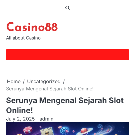
Skip
to
content
Casino88
All about Casino
Home
Uncategorized
Serunya Mengenal Sejarah Slot Online!
Serunya Mengenal Sejarah Slot
Online!
July 2, 2025
admin