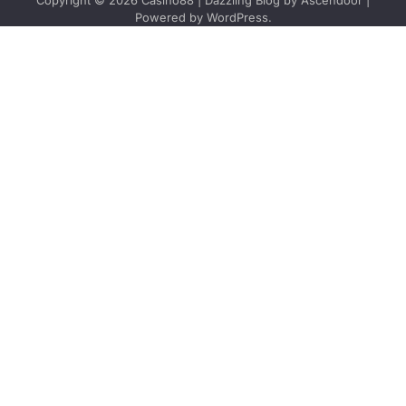
Powered by
WordPress
.