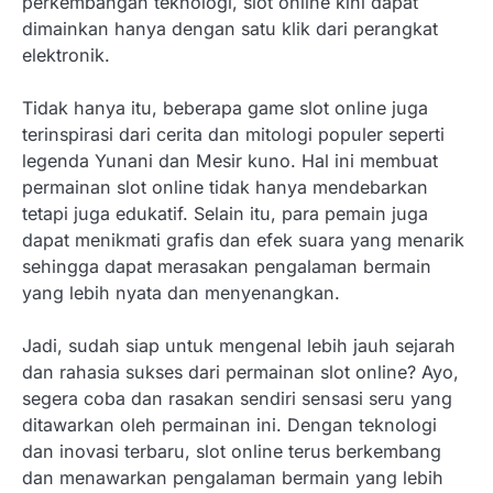
perkembangan teknologi, slot online kini dapat
dimainkan hanya dengan satu klik dari perangkat
elektronik.
Tidak hanya itu, beberapa game slot online juga
terinspirasi dari cerita dan mitologi populer seperti
legenda Yunani dan Mesir kuno. Hal ini membuat
permainan slot online tidak hanya mendebarkan
tetapi juga edukatif. Selain itu, para pemain juga
dapat menikmati grafis dan efek suara yang menarik
sehingga dapat merasakan pengalaman bermain
yang lebih nyata dan menyenangkan.
Jadi, sudah siap untuk mengenal lebih jauh sejarah
dan rahasia sukses dari permainan slot online? Ayo,
segera coba dan rasakan sendiri sensasi seru yang
ditawarkan oleh permainan ini. Dengan teknologi
dan inovasi terbaru, slot online terus berkembang
dan menawarkan pengalaman bermain yang lebih