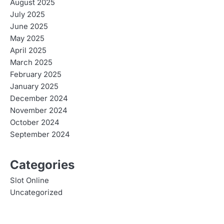
August 2025
July 2025
June 2025
May 2025
April 2025
March 2025
February 2025
January 2025
December 2024
November 2024
October 2024
September 2024
Categories
Slot Online
Uncategorized