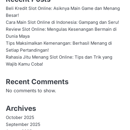
Beli Kredit Slot Online: Asiknya Main Game dan Menang
Besar!
Cara Main Slot Online di Indonesia: Gampang dan Seru!
Review Slot Online: Mengulas Kesenangan Bermain di
Dunia Maya
Tips Maksimalkan Kemenangan: Berhasil Menang di
Setiap Pertandingan!
Rahasia Jitu Menang Slot Online: Tips dan Trik yang
Wajib Kamu Coba!
Recent Comments
No comments to show.
Archives
October 2025
September 2025