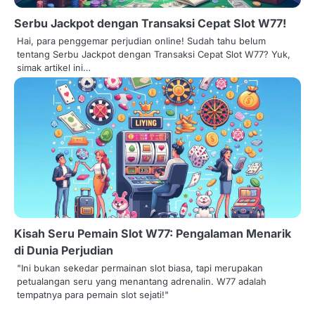
Serbu Jackpot dengan Transaksi Cepat Slot W77!
Hai, para penggemar perjudian online! Sudah tahu belum
tentang Serbu Jackpot dengan Transaksi Cepat Slot W77? Yuk,
simak artikel ini…
Kisah Seru Pemain Slot W77: Pengalaman Menarik
di Dunia Perjudian
"Ini bukan sekedar permainan slot biasa, tapi merupakan
petualangan seru yang menantang adrenalin. W77 adalah
tempatnya para pemain slot sejati!"