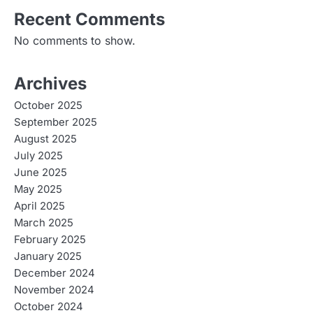
Recent Comments
No comments to show.
Archives
October 2025
September 2025
August 2025
July 2025
June 2025
May 2025
April 2025
March 2025
February 2025
January 2025
December 2024
November 2024
October 2024