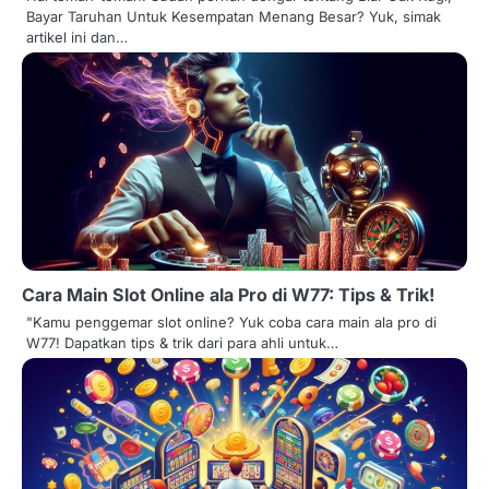
o
Bayar Taruhan Untuk Kesempatan Menang Besar? Yuk, simak
artikel ini dan…
n
Cara Main Slot Online ala Pro di W77: Tips & Trik!
"Kamu penggemar slot online? Yuk coba cara main ala pro di
W77! Dapatkan tips & trik dari para ahli untuk…