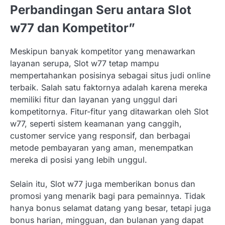
Perbandingan Seru antara Slot
w77 dan Kompetitor”
Meskipun banyak kompetitor yang menawarkan
layanan serupa, Slot w77 tetap mampu
mempertahankan posisinya sebagai situs judi online
terbaik. Salah satu faktornya adalah karena mereka
memiliki fitur dan layanan yang unggul dari
kompetitornya. Fitur-fitur yang ditawarkan oleh Slot
w77, seperti sistem keamanan yang canggih,
customer service yang responsif, dan berbagai
metode pembayaran yang aman, menempatkan
mereka di posisi yang lebih unggul.
Selain itu, Slot w77 juga memberikan bonus dan
promosi yang menarik bagi para pemainnya. Tidak
hanya bonus selamat datang yang besar, tetapi juga
bonus harian, mingguan, dan bulanan yang dapat