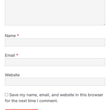
Name
*
Email
*
Website
Save my name, email, and website in this browser
for the next time I comment.