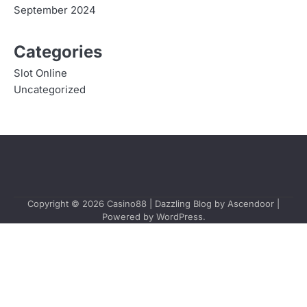
September 2024
Categories
Slot Online
Uncategorized
Copyright © 2026
Casino88
| Dazzling Blog by
Ascendoor
|
Powered by
WordPress
.