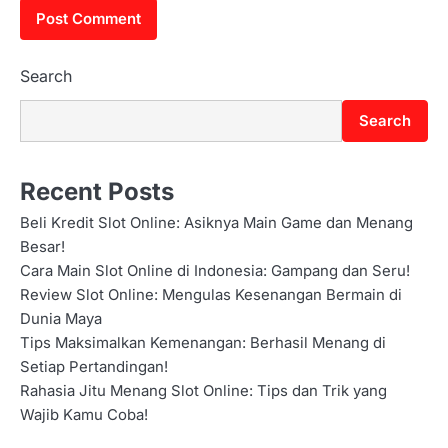
Search
Search
Recent Posts
Beli Kredit Slot Online: Asiknya Main Game dan Menang
Besar!
Cara Main Slot Online di Indonesia: Gampang dan Seru!
Review Slot Online: Mengulas Kesenangan Bermain di
Dunia Maya
Tips Maksimalkan Kemenangan: Berhasil Menang di
Setiap Pertandingan!
Rahasia Jitu Menang Slot Online: Tips dan Trik yang
Wajib Kamu Coba!