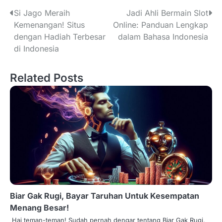
P
Si Jago Meraih
Jadi Ahli Bermain Slot
Kemenangan! Situs
Online: Panduan Lengkap
o
dengan Hadiah Terbesar
dalam Bahasa Indonesia
s
di Indonesia
t
Related Posts
n
a
v
i
g
a
t
Biar Gak Rugi, Bayar Taruhan Untuk Kesempatan
Menang Besar!
i
Hai teman-teman! Sudah pernah dengar tentang Biar Gak Rugi,