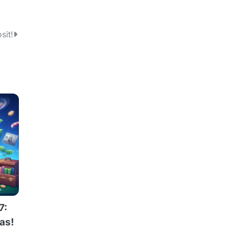
sit!
7:
as!