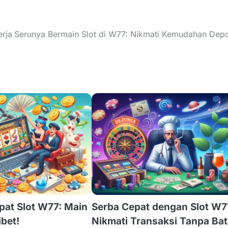
rja
Serunya Bermain Slot di W77: Nikmati Kemudahan Depo
pat Slot W77: Main
Serba Cepat dengan Slot W7
ibet!
Nikmati Transaksi Tanpa Bat