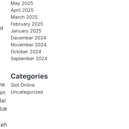
May 2025
April 2025
March 2025
February 2025
ot
January 2025
December 2024
November 2024
October 2024
September 2024
Categories
ne
Slot Online
Uncategorized
an
dal
tuk
leh