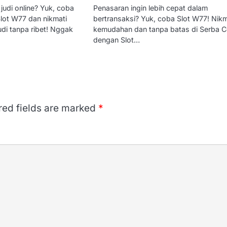
udi online? Yuk, coba
Penasaran ingin lebih cepat dalam
lot W77 dan nikmati
bertransaksi? Yuk, coba Slot W77! Nikm
udi tanpa ribet! Nggak
kemudahan dan tanpa batas di Serba 
dengan Slot…
red fields are marked
*