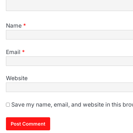
Name
*
Email
*
Website
Save my name, email, and website in this bro