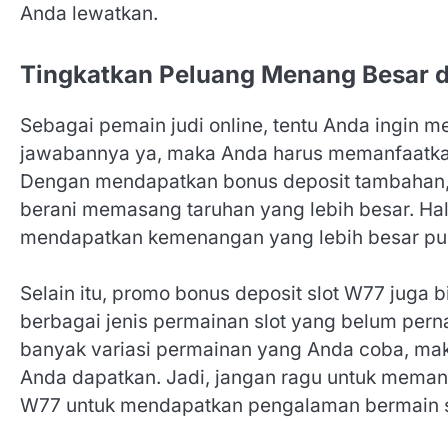
Anda lewatkan.
Tingkatkan Peluang Menang Besar 
Sebagai pemain judi online, tentu Anda ingin 
jawabannya ya, maka Anda harus memanfaatkan
Dengan mendapatkan bonus deposit tambahan, 
berani memasang taruhan yang lebih besar. Hal
mendapatkan kemenangan yang lebih besar pu
Selain itu, promo bonus deposit slot W77 jug
berbagai jenis permainan slot yang belum pe
banyak variasi permainan yang Anda coba, ma
Anda dapatkan. Jadi, jangan ragu untuk memanfa
W77 untuk mendapatkan pengalaman bermain s