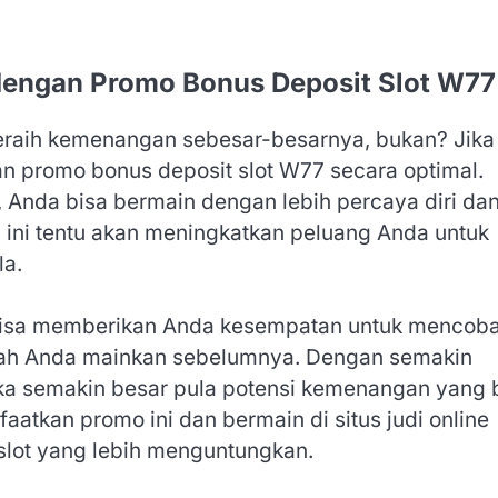
dengan Promo Bonus Deposit Slot W77
meraih kemenangan sebesar-besarnya, bukan? Jika
 promo bonus deposit slot W77 secara optimal.
Anda bisa bermain dengan lebih percaya diri da
 ini tentu akan meningkatkan peluang Anda untuk
la.
a bisa memberikan Anda kesempatan untuk mencob
rnah Anda mainkan sebelumnya. Dengan semakin
ka semakin besar pula potensi kemenangan yang 
atkan promo ini dan bermain di situs judi online
lot yang lebih menguntungkan.